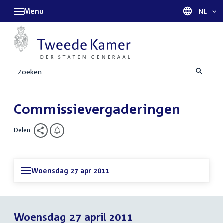
Menu
Taal sel
NL
Zoeken
Commissievergaderingen
Delen
Woensdag 27 apr 2011
Woensdag 27 april 2011