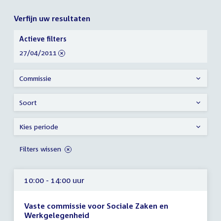
Verfijn uw resultaten
Verfijn
Actieve filters
uw
verwijder
27/04/2011
resultaten
filter
Commissie
Soort
Kies periode
Filters wissen
10:00 - 14:00 uur
Vaste commissie voor Sociale Zaken en
Werkgelegenheid