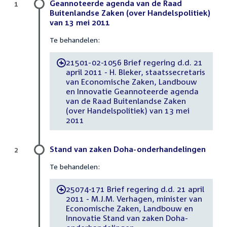
Geannoteerde agenda van de Raad
1
Buitenlandse Zaken (over Handelspolitiek)
van 13 mei 2011
Te behandelen:
21501-02-1056 Brief regering d.d. 21
-
april 2011 - H. Bleker, staatssecretaris
van Economische Zaken, Landbouw
en Innovatie Geannoteerde agenda
van de Raad Buitenlandse Zaken
(over Handelspolitiek) van 13 mei
2011
Stand van zaken Doha-onderhandelingen
2
Te behandelen:
25074-171 Brief regering d.d. 21 april
-
2011 - M.J.M. Verhagen, minister van
Economische Zaken, Landbouw en
Innovatie Stand van zaken Doha-