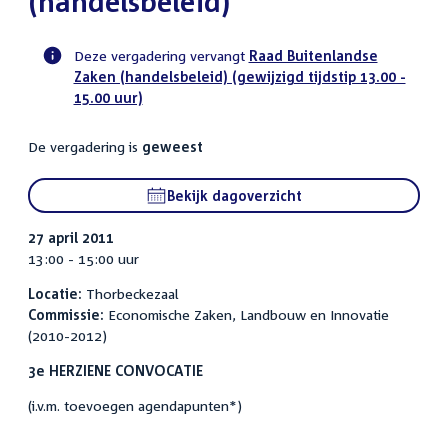
(handelsbeleid)
Deze vergadering vervangt
Raad Buitenlandse
Zaken (handelsbeleid) (gewijzigd tijdstip 13.00 -
Voortgangsstatus
15.00 uur)
commissie
activiteit
De vergadering is
geweest
Bekijk dagoverzicht
27 april 2011
13:00 - 15:00 uur
Locatie:
Thorbeckezaal
Commissie:
Economische Zaken, Landbouw en Innovatie
(2010-2012)
3e HERZIENE CONVOCATIE
(i.v.m. toevoegen agendapunten*)