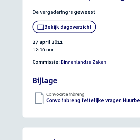
De vergadering is
geweest
Bekijk dagoverzicht
27 april 2011
12:00 uur
Commissie:
Binnenlandse Zaken
Bijlage
Convocatie inbreng
Download
Convo inbreng feitelijke vragen Huurbe
bestand: