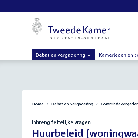
Debat en vergadering
Kamerleden en 
Home
Debat en vergadering
Commissievergader
Inbreng feitelijke vragen
:
Huurbeleid (woningwaa