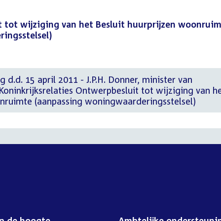
 tot wijziging van het Besluit huurprijzen woonrui
ingsstelsel)
 d.d. 15 april 2011 - J.P.H. Donner, minister van
oninkrijksrelaties Ontwerpbesluit tot wijziging van h
onruimte (aanpassing woningwaarderingsstelsel)
op de hoogte
Ambtelijke ondersteuni