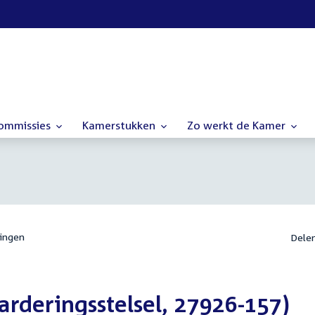
commissies
Kamerstukken
Zo werkt de Kamer
ingen
Dele
rderingsstelsel, 27926-157)