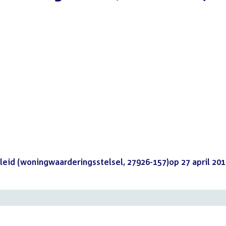
leid (woningwaarderingsstelsel, 27926-157)op 27 april 20