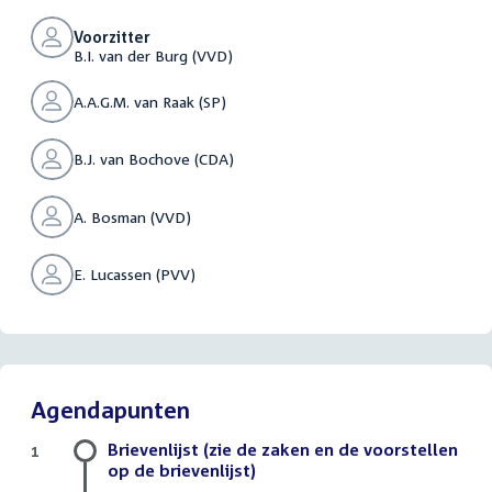
Voorzitter
B.I. van der Burg (VVD)
A.A.G.M. van Raak (SP)
B.J. van Bochove (CDA)
A. Bosman (VVD)
E. Lucassen (PVV)
Agendapunten
Brievenlijst (zie de zaken en de voorstellen
1
op de brievenlijst)