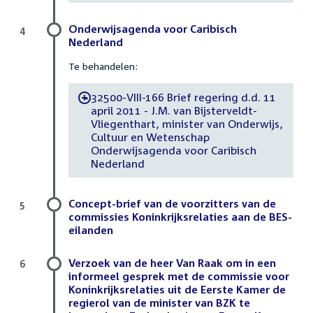
Onderwijsagenda voor Caribisch
4
Nederland
Te behandelen:
32500-VIII-166 Brief regering d.d. 11
-
april 2011 - J.M. van Bijsterveldt-
Vliegenthart, minister van Onderwijs,
Cultuur en Wetenschap
Onderwijsagenda voor Caribisch
Nederland
Concept-brief van de voorzitters van de
5
commissies Koninkrijksrelaties aan de BES-
eilanden
Verzoek van de heer Van Raak om in een
6
informeel gesprek met de commissie voor
Koninkrijksrelaties uit de Eerste Kamer de
regierol van de minister van BZK te