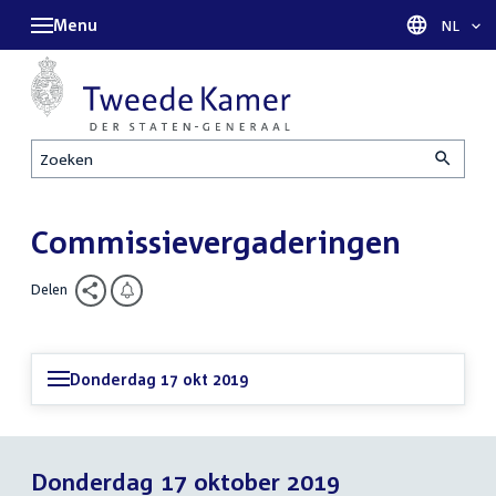
Menu
Taal sel
NL
Zoeken
Commissievergaderingen
Delen
Donderdag 17 okt 2019
Donderdag 17 oktober 2019