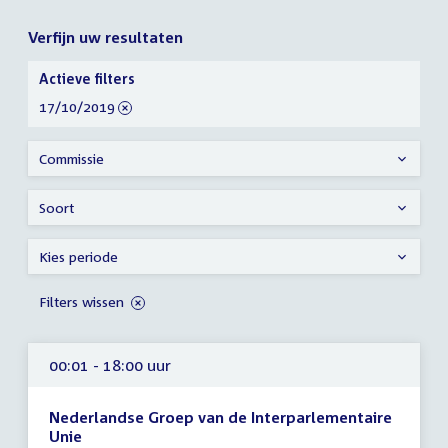
Verfijn uw resultaten
Verfijn
Actieve filters
uw
verwijder
17/10/2019
resultaten
filter
Commissie
Soort
Kies periode
Filters wissen
00:01 - 18:00 uur
Nederlandse Groep van de Interparlementaire
Unie