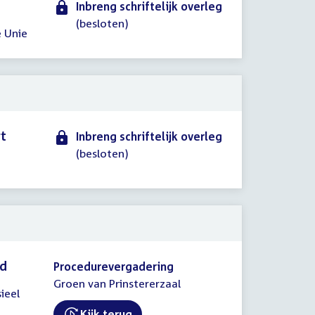
Inbreng schriftelijk overleg
(besloten)
 Unie
rt
Inbreng schriftelijk overleg
(besloten)
id
Procedurevergadering
Groen van Prinstererzaal
ieel
Kijk terug