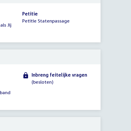
Petitie
Petitie Statenpassage
ls Jij
Inbreng feitelijke vragen
(besloten)
rband