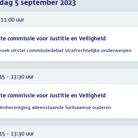
dag 5 september 2023
2023
2023
2023
 11:00 uur
te commissie voor Justitie en Veiligheid
zoek uitstel commissiedebat strafrechtelijke onderwerpen
gadering
00
15 - 13:30 uur
te commissie voor Justitie en Veiligheid
inshereniging alleenstaande Surinaamse ouderen
gadering
15
30
15 - 13:30 uur