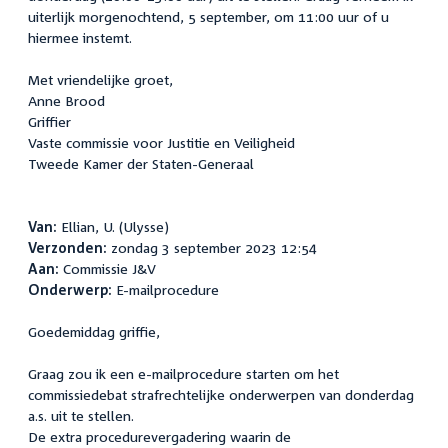
uiterlijk morgenochtend, 5 september, om 11:00 uur of u
hiermee instemt.
Met vriendelijke groet,
Anne Brood
Griff
Vaste commissie voor Justitie en Veiligheid
Tweede Kamer der Staten-Generaal
Van:
Ellian, U. (Ulysse)
Verzonden:
zondag 3 september 2023 12:54
Aan:
Commissie J&V
Onderwerp:
E-mailprocedure
Goedemiddag griffie,
Graag zou ik een e-mailprocedure starten om het
commissiedebat strafrechtelijke onderwerpen van donderdag
a.s. uit te stellen.
De extra procedurevergadering waarin de