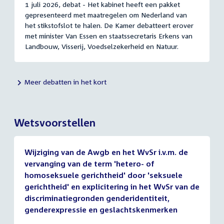
1 juli 2026, debat - Het kabinet heeft een pakket
gepresenteerd met maatregelen om Nederland van
het stikstofslot te halen. De Kamer debatteert erover
met minister Van Essen en staatssecretaris Erkens van
Landbouw, Visserij, Voedselzekerheid en Natuur.
Meer debatten in het kort
Wetsvoorstellen
Wijziging van de Awgb en het WvSr i.v.m. de
vervanging van de term 'hetero- of
homoseksuele gerichtheid' door 'seksuele
gerichtheid' en explicitering in het WvSr van de
discriminatiegronden genderidentiteit,
genderexpressie en geslachtskenmerken