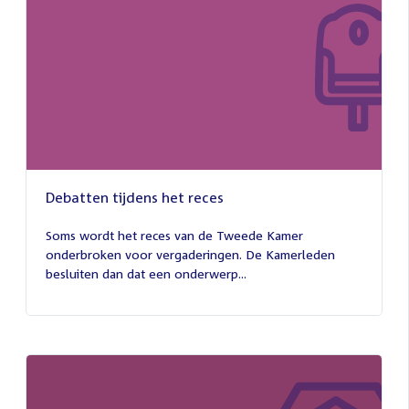
Debatten tijdens het reces
27
juli
Soms wordt het reces van de Tweede Kamer
2026
onderbroken voor vergaderingen. De Kamerleden
besluiten dan dat een onderwerp...