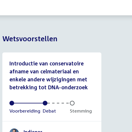
Wetsvoorstellen
Introductie van conservatoire
afname van celmateriaal en
enkele andere wijzigingen met
betrekking tot DNA-onderzoek
Voltooid:
Voorbereiding
Voltooid:
Debat
Onvoltooid:
Stemming
Indiener