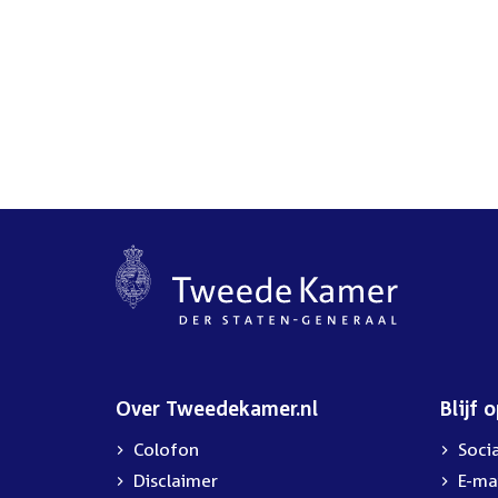
Over Tweedekamer.nl
Blijf 
Colofon
Soci
Disclaimer
E-ma