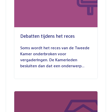
Debatten tijdens het reces
27
juli
Soms wordt het reces van de Tweede
2026
Kamer onderbroken voor
vergaderingen. De Kamerleden
besluiten dan dat een onderwerp...