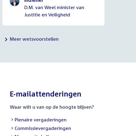
D.M. van Weel minister van
Justitie en Veiligheid
Meer wetsvoorstellen
E-mailattenderingen
Waar wilt u van op de hoogte blijven?
External
Plenaire vergaderingen
link:
External
Commissievergaderingen
link: