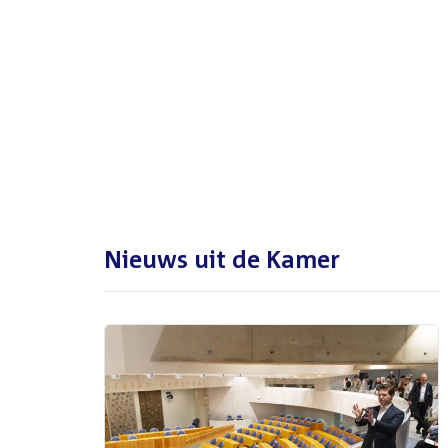
De Tweede Kamer is met reces
tot en met maandag 31
augustus 2026
Nieuws uit de Kamer