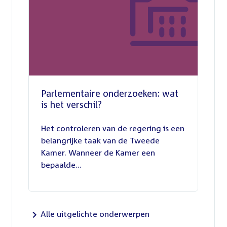
Parlementaire onderzoeken: wat
is het verschil?
13
juli
Het controleren van de regering is een
2026
belangrijke taak van de Tweede
Kamer. Wanneer de Kamer een
bepaalde...
Alle uitgelichte onderwerpen