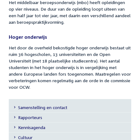
Het middelbaar beroepsonderwijs (mbo) heeft opleidingen
op vier niveaus. De duur van de opleiding loopt uiteen van
een half jaar tot vier jaar, met daarin een verschillend aandeel
aan beroepspraktijkvorming.
Hoger onderwijs
Het door de overheid bekostigde hoger onderwijs bestaat uit
ruim 36 hogescholen, 13 universiteiten en de Open
Universiteit (met 18 plaatselijke studiecentra). Het aantal
studenten in het hoger onderwijs is in vergelijking met
andere Europese landen fors toegenomen. Maatregelen voor
verbeteringen komen regelmatig aan de orde in de commissie
voor OCW.
Samenstelling en contact
Secundaire
Rapporteurs
navigatie
Kennisagenda
Cultuur