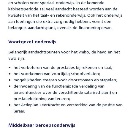
en scholen voor speciaal onderwijs. In de komende
kabinetsperiode zal veel aandacht besteed worden aan de
kwaliteit van het taal- en rekenonderwijs. Ook het onderwijs
aan leerlingen die extra zorg nodig hebben, vormt een
belangrijk aandachtspunt, evenals de financiering ervan.
Voortgezet onderwijs
Belangrijk aandachtspunten voor het vmbo, de havo en het
vwo zijn:
het verbeteren van de prestaties bij rekenen en taal;
het voorkomen van voortijdig schoolverlaten;
mogelijkheden creëren voor doorstromen en stapelen;
de invoering van de functiemix (de verdeling van
lerarenfuncties over de verschillende salarisschalen) en
prestatiebeloning van leraren;
het Actieplan LeerKracht en versterking van de positie van
leraar.
Middelbaar beroepsonderwijs