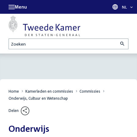
Menu
Taal sel
NL
Zoeken
Home
Kamerleden en commissies
Commissies
Onderwijs, Cultuur en Wetenschap
Delen
Onderwijs