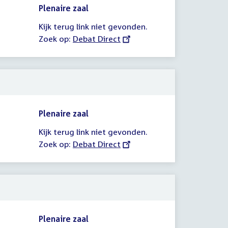
Plenaire zaal
Kijk terug link niet gevonden.
Zoek op:
External
Debat Direct
link:
Plenaire zaal
Kijk terug link niet gevonden.
Zoek op:
External
Debat Direct
link:
Plenaire zaal