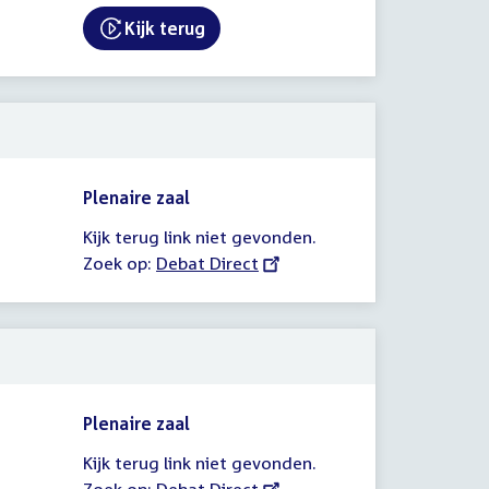
Kijk terug
External link:
Plenaire zaal
Kijk terug link niet gevonden.
Zoek op:
External
Debat Direct
link:
Plenaire zaal
Kijk terug link niet gevonden.