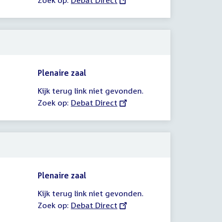
Zoek op:
External
Debat Direct
link:
Plenaire zaal
Kijk terug link niet gevonden.
Zoek op:
External
Debat Direct
link:
Plenaire zaal
Kijk terug link niet gevonden.
Zoek op:
External
Debat Direct
link: