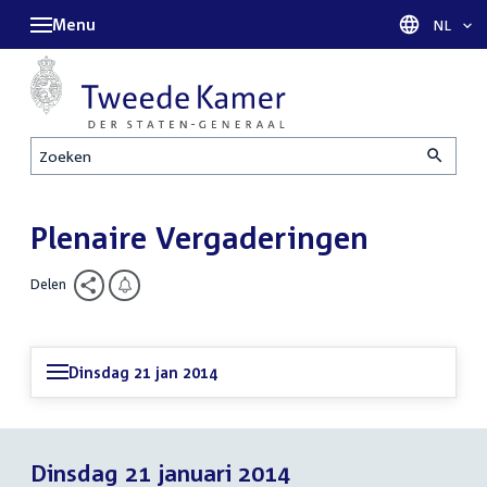
Menu
Taal sel
NL
Zoeken
Plenaire Vergaderingen
Delen
Dinsdag 21 jan 2014
Dinsdag 21 januari 2014