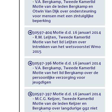
- V.A. Bergkamp, Tweede Kamerlid
Motie van de leden Bergkamp en
Otwin Van Dijk over ondersteuning
voor mensen met een zintuiglijke
beperking
30597-404 Motie d.d. 16 januari 2014
-
- R.M. Leijten, Tweede Kamerlid
Motie van het lid Leijten over
intrekken van het wetsvoorstel Wmo
2015
30597-396 Motie d.d. 16 januari 2014
-
- V.A. Bergkamp, Tweede Kamerlid
Motie van het lid Bergkamp over de
persoonlijke verzorging voor
jeugdigen
30597-397 Motie d.d. 16 januari 2014
-
- M.C.G. Keijzer, Tweede Kamerlid
Motie van de leden Keijzer en
Bergkamp over langdurige ggz niet