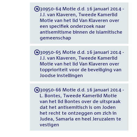
30950-64 Motie d.d. 16 januari 2014 -
-
J.J. van Klaveren, Tweede Kamerlid
Motie van het lid Van Klaveren over
een specifiek onderzoek naar
antisemitisme binnen de islamitische
gemeenschap
30950-65 Motie d.d. 16 januari 2014 -
-
J.J. van Klaveren, Tweede Kamerlid
Motie van het lid Van Klaveren over
topprioriteit voor de beveiliging van
Joodse instellingen
30950-66 Motie d.d. 16 januari 2014 -
-
L. Bontes, Tweede Kamerlid Motie
van het lid Bontes over de uitspraak
dat het antisemitisch is om Joden
het recht te ontzeggen om zich in
Judea, Samaria en heel Jeruzalem te
vestigen