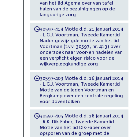
van het lid Agema over van tafel
halen van de bezuinigingen op de
langdurige zorg
30597-414 Motie d.d. 21 januari 2014
-
- L.G.J. Voortman, Tweede Kamerlid
Nader gewijzigde motie van het lid
Voortman (t.v.v. 30597, nr. 413) over
onderzoek naar voor-en nadelen van
een verplicht eigen risico voor de
wijkverpleegkundige zorg
30597-403 Motie d.d. 16 januari 2014
-
- L.G.J. Voortman, Tweede Kamerlid
Motie van de leden Voortman en
Bergkamp over een centrale regeling
voor doventolken
30597-405 Motie d.d. 16 januari 2014
-
- R.K. Dik-Faber, Tweede Kamerlid
Motie van het lid Dik-Faber over
opsporen van de groep met de