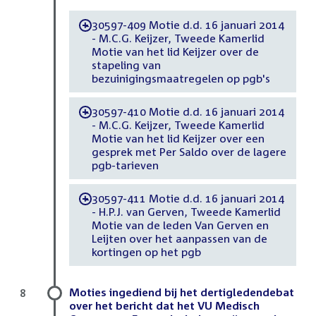
30597-409 Motie d.d. 16 januari 2014
-
- M.C.G. Keijzer, Tweede Kamerlid
Motie van het lid Keijzer over de
stapeling van
bezuinigingsmaatregelen op pgb's
30597-410 Motie d.d. 16 januari 2014
-
- M.C.G. Keijzer, Tweede Kamerlid
Motie van het lid Keijzer over een
gesprek met Per Saldo over de lagere
pgb-tarieven
30597-411 Motie d.d. 16 januari 2014
-
- H.P.J. van Gerven, Tweede Kamerlid
Motie van de leden Van Gerven en
Leijten over het aanpassen van de
kortingen op het pgb
Moties ingediend bij het dertigledendebat
8
over het bericht dat het VU Medisch