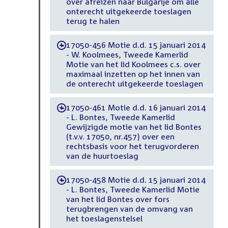
over afreizen naar Bulgarije om alle
onterecht uitgekeerde toeslagen
terug te halen
17050-456 Motie d.d. 15 januari 2014
-
- W. Koolmees, Tweede Kamerlid
Motie van het lid Koolmees c.s. over
maximaal inzetten op het innen van
de onterecht uitgekeerde toeslagen
17050-461 Motie d.d. 16 januari 2014
-
- L. Bontes, Tweede Kamerlid
Gewijzigde motie van het lid Bontes
(t.v.v. 17050, nr.457) over een
rechtsbasis voor het terugvorderen
van de huurtoeslag
17050-458 Motie d.d. 15 januari 2014
-
- L. Bontes, Tweede Kamerlid Motie
van het lid Bontes over fors
terugbrengen van de omvang van
het toeslagenstelsel