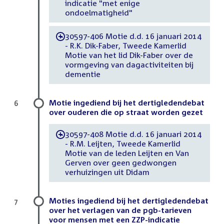
indicatie "met enige
ondoelmatigheid"
30597-406 Motie d.d. 16 januari 2014
-
- R.K. Dik-Faber, Tweede Kamerlid
Motie van het lid Dik-Faber over de
vormgeving van dagactiviteiten bij
dementie
Motie ingediend bij het dertigledendebat
6
over ouderen die op straat worden gezet
30597-408 Motie d.d. 16 januari 2014
-
- R.M. Leijten, Tweede Kamerlid
Motie van de leden Leijten en Van
Gerven over geen gedwongen
verhuizingen uit Didam
Moties ingediend bij het dertigledendebat
7
over het verlagen van de pgb-tarieven
voor mensen met een ZZP-indicatie