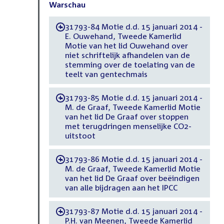
Warschau
31793-84 Motie d.d. 15 januari 2014 -
-
E. Ouwehand, Tweede Kamerlid
Motie van het lid Ouwehand over
niet schriftelijk afhandelen van de
stemming over de toelating van de
teelt van gentechmais
31793-85 Motie d.d. 15 januari 2014 -
-
M. de Graaf, Tweede Kamerlid Motie
van het lid De Graaf over stoppen
met terugdringen menselijke CO2-
uitstoot
31793-86 Motie d.d. 15 januari 2014 -
-
M. de Graaf, Tweede Kamerlid Motie
van het lid De Graaf over beëindigen
van alle bijdragen aan het IPCC
31793-87 Motie d.d. 15 januari 2014 -
-
P.H. van Meenen, Tweede Kamerlid