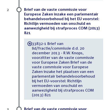
Brief van de vaste commissie voor
2
Europese Zaken inzake een parlementair
behandelvoorbehoud bij het EU voorstel:
Richtlijn vermoeden van onschuld en
aanwezigheid bij strafproces COM (2013)
821
33832-1 Brief van
-
lid/fractie/commissie d.d. 20
december 2013 - R.W. Knops,
voorzitter van de vaste commissie
voor Europese Zaken Brief van de
vaste commissie voor Europese
Zaken inzake het plaatsen van een
parlementair behandelvoorbehoud
bij het EU-voorstel: Richtlijn
vermoeden van onschuld en
aanwezigheid bij strafproces COM
(2013) 821
Brief van de vaste commissie voor
3