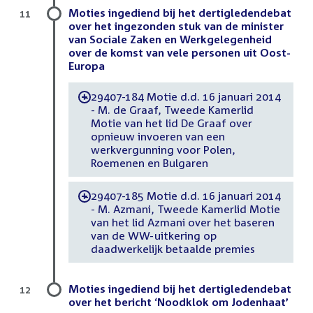
Moties ingediend bij het dertigledendebat
11
over het ingezonden stuk van de minister
van Sociale Zaken en Werkgelegenheid
over de komst van vele personen uit Oost-
Europa
29407-184 Motie d.d. 16 januari 2014
-
- M. de Graaf, Tweede Kamerlid
Motie van het lid De Graaf over
opnieuw invoeren van een
werkvergunning voor Polen,
Roemenen en Bulgaren
29407-185 Motie d.d. 16 januari 2014
-
- M. Azmani, Tweede Kamerlid Motie
van het lid Azmani over het baseren
van de WW-uitkering op
daadwerkelijk betaalde premies
Moties ingediend bij het dertigledendebat
12
over het bericht ‘Noodklok om Jodenhaat’