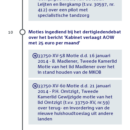
Leijten en Bergkamp (t.v.v. 30597, nr.
412) over een pilot met
specialistische tandzorg
Moties ingediend bij het dertigledendebat
10
over het bericht ‘Kabinet verlaagt AOW
met 25 euro per maand’
33750-XV-58 Motie d.d. 16 januari
-
2014 - B. Madlener, Tweede Kamerlid
Motie van het lid Madlener over het
in stand houden van de MKOB
33750-XV-60 Motie d.d. 21 januari
-
2014 - P.H. Omtzigt, Tweede
Kamerlid Gewijzigde motie van het
lid Omtzigt (t.v.v. 33750-XV, nr.59)
over terug- en invordering van de
nieuwe huishoudtoeslag uit andere
landen