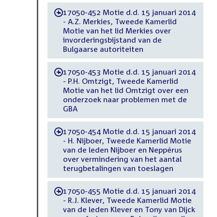
17050-452 Motie d.d. 15 januari 2014
-
- A.Z. Merkies, Tweede Kamerlid
Motie van het lid Merkies over
invorderingsbijstand van de
Bulgaarse autoriteiten
17050-453 Motie d.d. 15 januari 2014
-
- P.H. Omtzigt, Tweede Kamerlid
Motie van het lid Omtzigt over een
onderzoek naar problemen met de
GBA
17050-454 Motie d.d. 15 januari 2014
-
- H. Nijboer, Tweede Kamerlid Motie
van de leden Nijboer en Neppérus
over vermindering van het aantal
terugbetalingen van toeslagen
17050-455 Motie d.d. 15 januari 2014
-
- R.J. Klever, Tweede Kamerlid Motie
van de leden Klever en Tony van Dijck