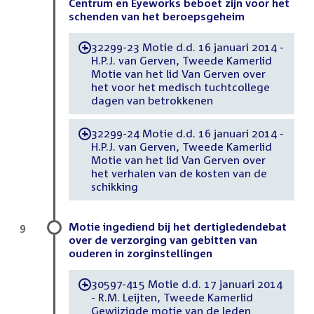
Centrum en Eyeworks beboet zijn voor het
schenden van het beroepsgeheim
32299-23 Motie d.d. 16 januari 2014 -
-
H.P.J. van Gerven, Tweede Kamerlid
Motie van het lid Van Gerven over
het voor het medisch tuchtcollege
dagen van betrokkenen
32299-24 Motie d.d. 16 januari 2014 -
-
H.P.J. van Gerven, Tweede Kamerlid
Motie van het lid Van Gerven over
het verhalen van de kosten van de
schikking
Motie ingediend bij het dertigledendebat
9
over de verzorging van gebitten van
ouderen in zorginstellingen
30597-415 Motie d.d. 17 januari 2014
-
- R.M. Leijten, Tweede Kamerlid
Gewijzigde motie van de leden