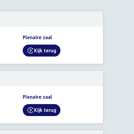
Plenaire zaal
Kijk terug
External link:
Plenaire zaal
Kijk terug
External link: