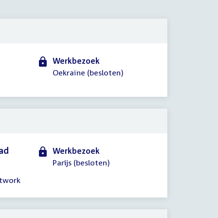
2024
Werkbezoek
Oekraïne (besloten)
aad
Werkbezoek
Parijs (besloten)
etwork