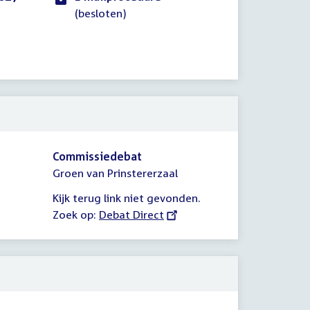
(besloten)
Commissiedebat
Groen van Prinstererzaal
Kijk terug link niet gevonden.
Zoek op:
External
Debat Direct
link: