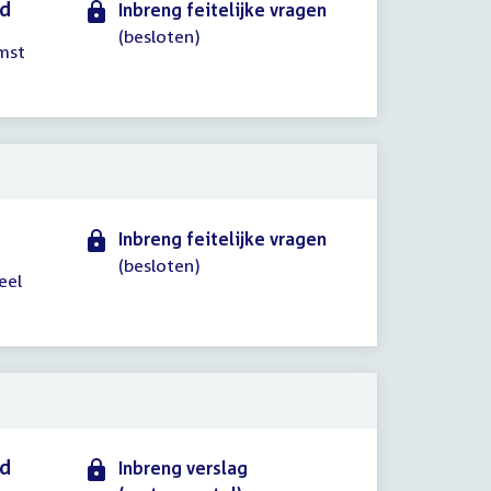
id
Inbreng feitelijke vragen
(besloten)
mst
Inbreng feitelijke vragen
(besloten)
eel
id
Inbreng verslag