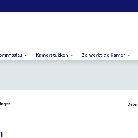
commissies
Kamerstukken
Zo werkt de Kamer
ingen
Dele
m