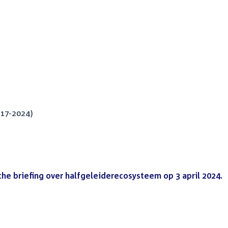
017-2024)
he briefing over halfgeleiderecosysteem op 3 april 2024.
(