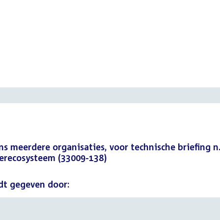
meerdere organisaties, voor technische briefing n.a
derecosysteem (33009-138)
dt gegeven door: