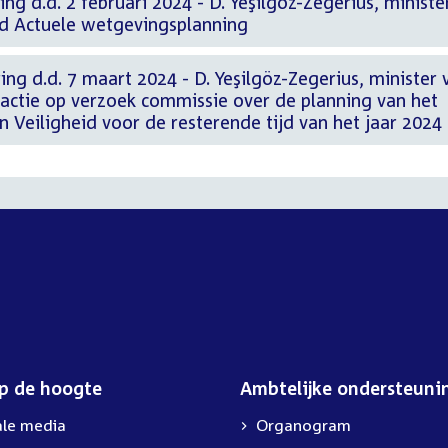
ng d.d. 2 februari 2024 - D. Yeşilgöz-Zegerius, ministe
eid Actuele wetgevingsplanning
ing d.d. 7 maart 2024 - D. Yeşilgöz-Zegerius, minister 
Reactie op verzoek commissie over de planning van het
en Veiligheid voor de resterende tijd van het jaar 2024
op de hoogte
Ambtelijke ondersteuni
ale media
Organogram