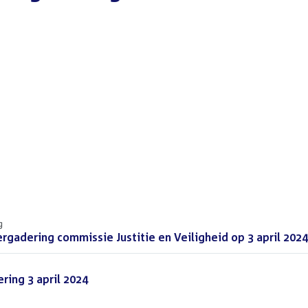
g
ergadering commissie Justitie en Veiligheid op 3 april 2024
ing 3 april 2024
(PDF)