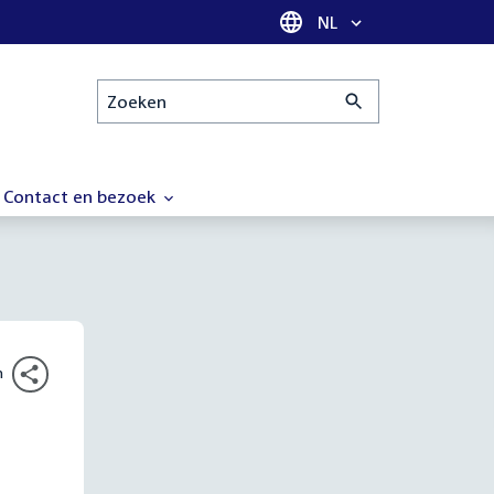
Taal selectie
NL
Zoeken
Contact en bezoek
n