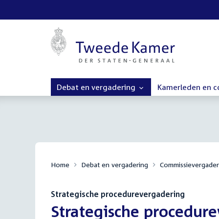
Debat en vergadering
Kamerleden en 
Home
Debat en vergadering
Commissievergader
Strategische procedurevergadering
:
Strategische procedur