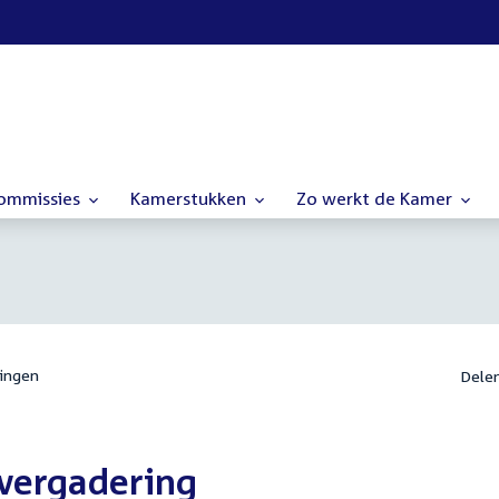
commissies
Kamerstukken
Zo werkt de Kamer
ingen
Dele
evergadering