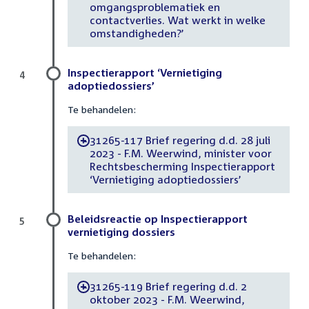
omgangsproblematiek en
contactverlies. Wat werkt in welke
omstandigheden?’
Inspectierapport ‘Vernietiging
4
adoptiedossiers’
Te behandelen:
31265-117 Brief regering d.d. 28 juli
-
2023 - F.M. Weerwind, minister voor
Rechtsbescherming Inspectierapport
‘Vernietiging adoptiedossiers’
Beleidsreactie op Inspectierapport
5
vernietiging dossiers
Te behandelen:
31265-119 Brief regering d.d. 2
-
oktober 2023 - F.M. Weerwind,