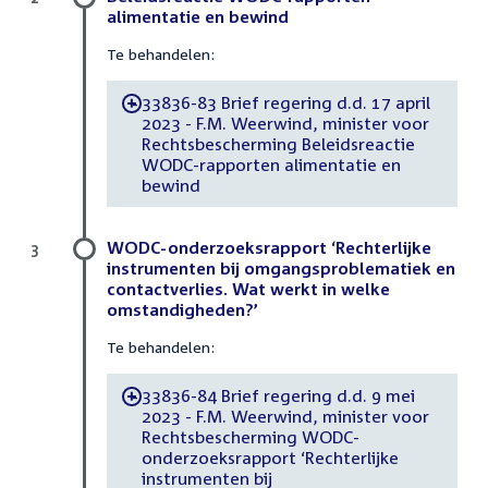
alimentatie en bewind
Te behandelen:
33836-83 Brief regering d.d. 17 april
-
2023 - F.M. Weerwind, minister voor
Rechtsbescherming Beleidsreactie
WODC-rapporten alimentatie en
bewind
WODC-onderzoeksrapport ‘Rechterlijke
3
instrumenten bij omgangsproblematiek en
contactverlies. Wat werkt in welke
omstandigheden?’
Te behandelen:
33836-84 Brief regering d.d. 9 mei
-
2023 - F.M. Weerwind, minister voor
Rechtsbescherming WODC-
onderzoeksrapport ‘Rechterlijke
instrumenten bij