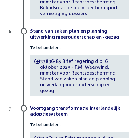
minister voor Rechtsbescherming
Beleidsreactie op Inspectierapport
vernietiging dossiers
Stand van zaken plan en planning
6
uitwerking meerouderschap en -gezag
Te behandelen:
33836-85 Brief regering d.d. 6
-
oktober 2023 - F.M. Weerwind,
minister voor Rechtsbescherming
Stand van zaken plan en planning
uitwerking meerouderschap en -
gezag
Voortgang transformatie interlandelijk
7
adoptiesysteem
Te behandelen:
31265-121 Brief regering d.d. 20