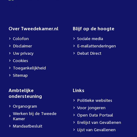
Over Tweedekamer.nl
Blijf op de hoogte
Colofon
Sociale media
Disclaimer
E-mailattenderingen
Uw privacy
Debat Direct
Cookies
Toegankelijkheid
Sitemap
Ambtelijke
Links
ondersteuning
Politieke websites
Organogram
Voor jongeren
Werken bij de Tweede
Open Data Portaal
Kamer
Erelijst van Gevallenen
Mandaatbesluit
Lijst van Gevallenen