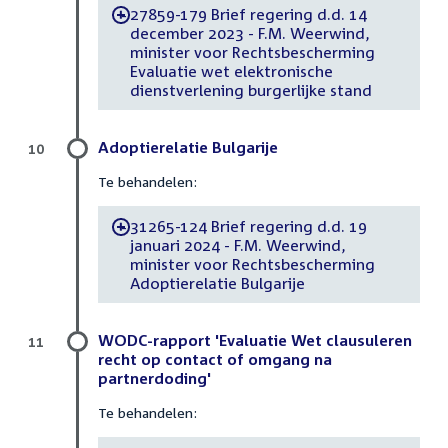
27859-179 Brief regering d.d. 14
-
december 2023 - F.M. Weerwind,
minister voor Rechtsbescherming
Evaluatie wet elektronische
dienstverlening burgerlijke stand
Adoptierelatie Bulgarije
10
Te behandelen:
31265-124 Brief regering d.d. 19
-
januari 2024 - F.M. Weerwind,
minister voor Rechtsbescherming
Adoptierelatie Bulgarije
WODC-rapport 'Evaluatie Wet clausuleren
11
recht op contact of omgang na
partnerdoding'
Te behandelen: