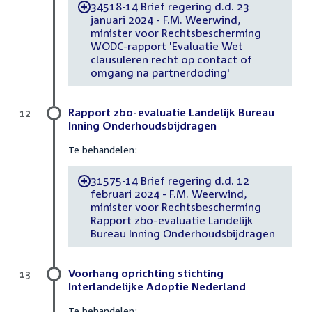
34518-14 Brief regering d.d. 23
-
januari 2024 - F.M. Weerwind,
minister voor Rechtsbescherming
WODC-rapport 'Evaluatie Wet
clausuleren recht op contact of
omgang na partnerdoding'
Rapport zbo-evaluatie Landelijk Bureau
12
Inning Onderhoudsbijdragen
Te behandelen:
31575-14 Brief regering d.d. 12
-
februari 2024 - F.M. Weerwind,
minister voor Rechtsbescherming
Rapport zbo-evaluatie Landelijk
Bureau Inning Onderhoudsbijdragen
Voorhang oprichting stichting
13
Interlandelijke Adoptie Nederland
Te behandelen: