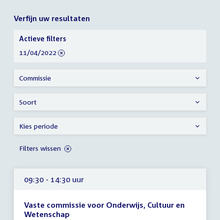
Verfijn uw resultaten
Verfijn
Actieve filters
uw
verwijder
11/04/2022
resultaten
filter
Commissie
Soort
Kies periode
Filters wissen
09:30 - 14:30 uur
Vaste commissie voor Onderwijs, Cultuur en
Wetenschap