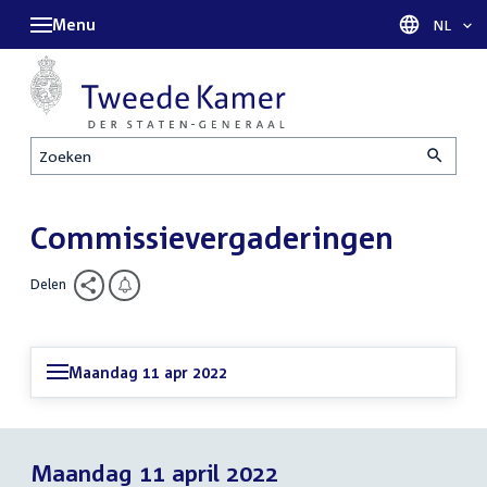
Menu
Taal sel
NL
Zoeken
Commissievergaderingen
Delen
Maandag 11 apr 2022
Maandag 11 april 2022