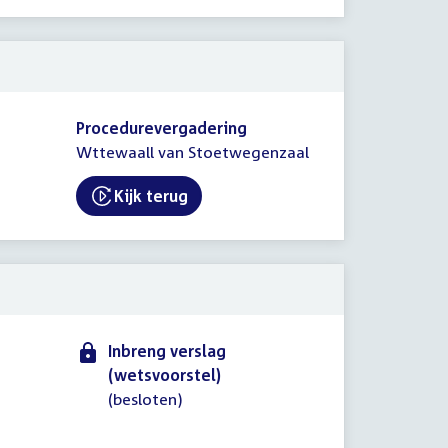
Procedurevergadering
Wttewaall van Stoetwegenzaal
Kijk terug
External link:
Inbreng verslag
(wetsvoorstel)
(besloten)