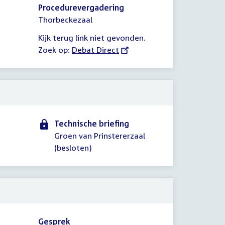
Procedurevergadering
Thorbeckezaal
Kijk terug link niet gevonden.
Zoek op:
External
Debat Direct
link:
Technische briefing
Groen van Prinstererzaal
(besloten)
Gesprek