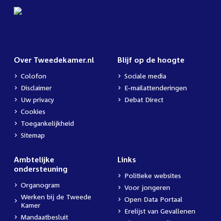
Over Tweedekamer.nl
Blijf op de hoogte
Colofon
Sociale media
Disclaimer
E-mailattenderingen
Uw privacy
Debat Direct
Cookies
Toegankelijkheid
Sitemap
Ambtelijke
Links
ondersteuning
Politieke websites
Organogram
Voor jongeren
Werken bij de Tweede
Open Data Portaal
Kamer
Erelijst van Gevallenen
Mandaatbesluit