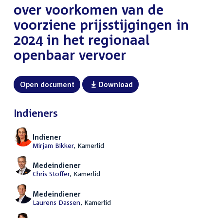
over voorkomen van de
voorziene prijsstijgingen in
2024 in het regionaal
openbaar vervoer
Open document
Download
Indieners
Indiener
Mirjam Bikker
, Kamerlid
Medeindiener
Chris Stoffer
, Kamerlid
Medeindiener
Laurens Dassen
, Kamerlid