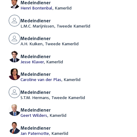
Medeindiener
Henri Bontenbal
, Kamerlid
Medeindiener
L.M.C. Marijnissen, Tweede Kamerlid
Medeindiener
A.H. Kuiken, Tweede Kamerlid
Medeindiener
Jesse Klaver
, Kamerlid
Medeindiener
Caroline van der Plas
, Kamerlid
Medeindiener
S.T.M. Hermans, Tweede Kamerlid
Medeindiener
Geert Wilders
, Kamerlid
Medeindiener
Jan Paternotte
, Kamerlid