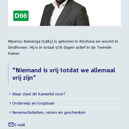
Mpanzu Bamenga (1985) is geboren in Kinshasa en woont in
Samenvatting
Eindhoven. Hij is in totaal 978 dagen actief in de Tweede
Kamer.
"Niemand is vrij totdat we allemaal
vrij zijn"
Waar staat dit Kamerlid voor?
Meer
Onderwijs en loopbaan
info
Nevenactiviteiten, reizen en geschenken
E-mail
Mpanzu
Links