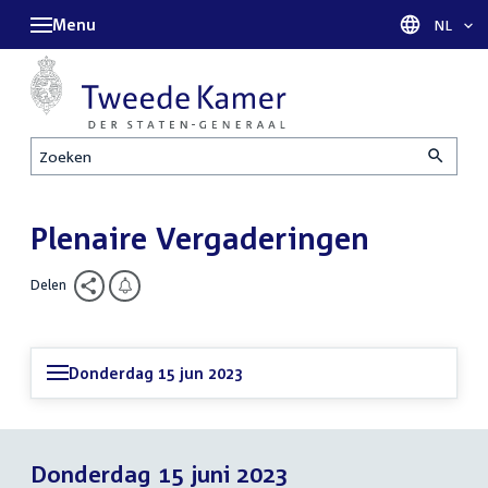
Menu
Taal sel
NL
Zoeken
Plenaire Vergaderingen
Delen
Donderdag 15 jun 2023
Donderdag 15 juni 2023