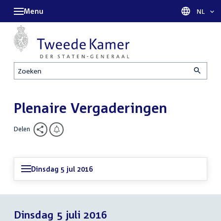
Menu
Taal sel
NL
Zoeken
Plenaire Vergaderingen
Delen
Dinsdag 5 jul 2016
Dinsdag 5 juli 2016