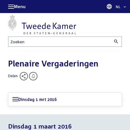
Menu
Taal sel
NL
Zoeken
Plenaire Vergaderingen
Delen
Dinsdag 1 mrt 2016
Dinsdag 1 maart 2016