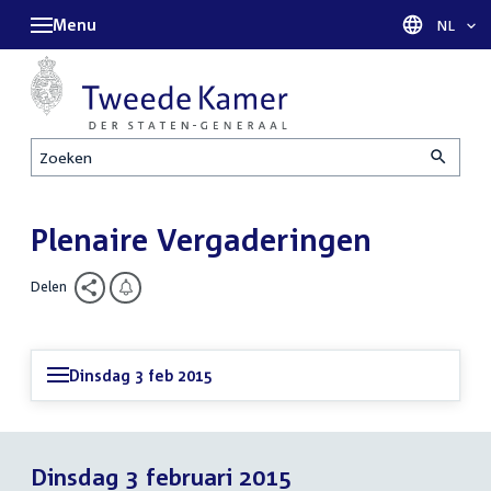
Menu
Taal sel
NL
Zoeken
Plenaire Vergaderingen
Delen
Dinsdag 3 feb 2015
Dinsdag 3 februari 2015