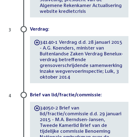
Algemene Rekenkamer Actualisering
website kredietcrisis
Verdrag:
3
34140-1 Verdrag d.d. 28 januari 2015
-
- A.G. Koenders, minister van
Buitenlandse Zaken Verdrag Benelux-
verdrag betreffende
grensoverschrijdende samenwerking
inzake wegvervoerinspectie; Luik, 3
oktober 2014
Brief van lid/fractie/commissie:
4
34050-2 Brief van
-
lid/fractie/commissie d.d. 29 januari
2015 - M.A. Berndsen-Jansen,
Tweede Kamerlid Brief van de
tijdelijke commissie Benoeming
Nationale ombudsman over de