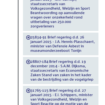
staatssecretaris van
Volksgezondheid, Welzijn en Sport
Beantwoording op aanvullende
vragen over onzekerheid rond
uitbetaling van 250.000
zorgverleners
25834-91 Brief regering d.d. 26
-
januari 2015 - J.A. Hennis-Plasschaert,
minister van Defensie Asbest in
museumonderzeeboot Tonijn
28807-184 Brief regering d.d. 19
-
december 2014 - S.A.M. Dijksma,
staatssecretaris van Economische
Zaken Stand van zaken in het kader
van de bestrijding van de vogelgriep
31765-115 Brief regering d.d. 27
-
januari 2015 - E.I. Schippers, minister
van Volksgezondheid, Welzijn en
Sport Reactie op de motie van de