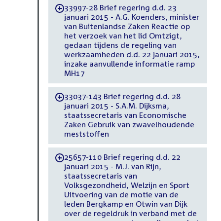
33997-28 Brief regering d.d. 23
-
januari 2015 - A.G. Koenders, minister
van Buitenlandse Zaken Reactie op
het verzoek van het lid Omtzigt,
gedaan tijdens de regeling van
werkzaamheden d.d. 22 januari 2015,
inzake aanvullende informatie ramp
MH17
33037-143 Brief regering d.d. 28
-
januari 2015 - S.A.M. Dijksma,
staatssecretaris van Economische
Zaken Gebruik van zwavelhoudende
meststoffen
25657-110 Brief regering d.d. 22
-
januari 2015 - M.J. van Rijn,
staatssecretaris van
Volksgezondheid, Welzijn en Sport
Uitvoering van de motie van de
leden Bergkamp en Otwin van Dijk
over de regeldruk in verband met de