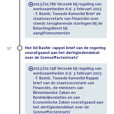
2015Z01780 Verzoek bij regeling van
-
werkzaamheden d.d. 3 februari 2015
- F. Bashir, Tweede Kamerlid Brief de
staatssecretaris van Financiën over
steeds terugkerende storingen bij de
Belastingdienst bij
aangiftemomenten
Het lid Bashir: rappel brief van de regering
17
voorafgaand aan het dertigledendebat
over de Grenseffectentoets’
2015Z01798 Verzoek bij regeling van
-
werkzaamheden d.d. 3 februari 2015
- F. Bashir, Tweede Kamerlid Rappel
brief van de staatssecretaris van
Financiën, de ministers van
Binnenlandse Zaken en
Koninkrijksrelaties en van
Economische Zaken voorafgaand aan
het dertigledendebat over de
Grenseffectentoets’