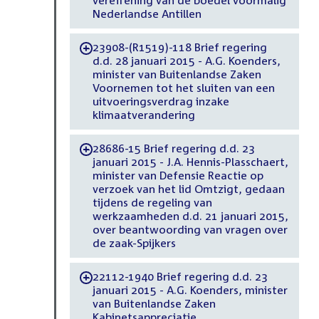
vereffening van de boedel voormalig
Nederlandse Antillen
23908-(R1519)-118 Brief regering
-
d.d. 28 januari 2015 - A.G. Koenders,
minister van Buitenlandse Zaken
Voornemen tot het sluiten van een
uitvoeringsverdrag inzake
klimaatverandering
28686-15 Brief regering d.d. 23
-
januari 2015 - J.A. Hennis-Plasschaert,
minister van Defensie Reactie op
verzoek van het lid Omtzigt, gedaan
tijdens de regeling van
werkzaamheden d.d. 21 januari 2015,
over beantwoording van vragen over
de zaak-Spijkers
22112-1940 Brief regering d.d. 23
-
januari 2015 - A.G. Koenders, minister
van Buitenlandse Zaken
Kabinetsappreciatie