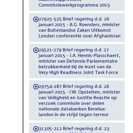
Commissiewerkprogramma 2015
27925-525 Brief regering d.d. 26
-
januari 2015 - A.G. Koenders, minister
van Buitenlandse Zaken Uitkomst
Londen conferentie over Afghanistan
29521-279 Brief regering d.d. 27
-
januari 2015 - J.A. Hennis-Plasschaert,
minister van Defensie Parlementaire
betrokkenheid bij de inzet van de
Very High Readiness Joint Task Force
29754-287 Brief regering d.d. 26
-
januari 2015 - I.W. Opstelten, minister
van Veiligheid en Justitie Reactie op
verzoek commissie over delen
nationale databanken Benelux-
landen in de strijd tegen terreur
31305-212 Brief regering d.d. 23
-