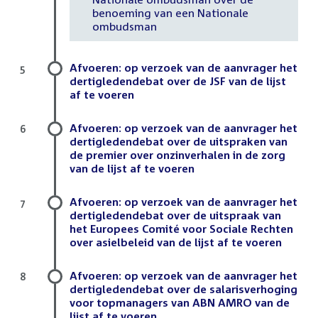
benoeming van een Nationale
ombudsman
Afvoeren: op verzoek van de aanvrager het
5
dertigledendebat over de JSF van de lijst
af te voeren
Afvoeren: op verzoek van de aanvrager het
6
dertigledendebat over de uitspraken van
de premier over onzinverhalen in de zorg
van de lijst af te voeren
Afvoeren: op verzoek van de aanvrager het
7
dertigledendebat over de uitspraak van
het Europees Comité voor Sociale Rechten
over asielbeleid van de lijst af te voeren
Afvoeren: op verzoek van de aanvrager het
8
dertigledendebat over de salarisverhoging
voor topmanagers van ABN AMRO van de
lijst af te voeren