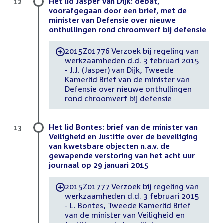
Het lid Jasper Van Dijk: debat,
12
voorafgegaan door een brief, met de
minister van Defensie over nieuwe
onthullingen rond chroomverf bij defensie
2015Z01776 Verzoek bij regeling van
-
werkzaamheden d.d. 3 februari 2015
- J.J. (Jasper) van Dijk, Tweede
Kamerlid Brief van de minister van
Defensie over nieuwe onthullingen
rond chroomverf bij defensie
Het lid Bontes: brief van de minister van
13
Veiligheid en Justitie over de beveiliging
van kwetsbare objecten n.a.v. de
gewapende verstoring van het acht uur
journaal op 29 januari 2015
2015Z01777 Verzoek bij regeling van
-
werkzaamheden d.d. 3 februari 2015
- L. Bontes, Tweede Kamerlid Brief
van de minister van Veiligheid en