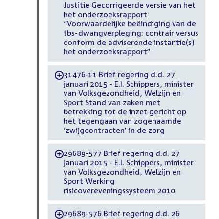
Justitie Gecorrigeerde versie van het
het onderzoeksrapport
“Voorwaardelijke beëindiging van de
tbs-dwangverpleging: contrair versus
conform de adviserende instantie(s)
het onderzoeksrapport”
31476-11 Brief regering d.d. 27
-
januari 2015 - E.I. Schippers, minister
van Volksgezondheid, Welzijn en
Sport Stand van zaken met
betrekking tot de inzet gericht op
het tegengaan van zogenaamde
‘zwijgcontracten’ in de zorg
29689-577 Brief regering d.d. 27
-
januari 2015 - E.I. Schippers, minister
van Volksgezondheid, Welzijn en
Sport Werking
risicovereveningssysteem 2010
29689-576 Brief regering d.d. 26
-