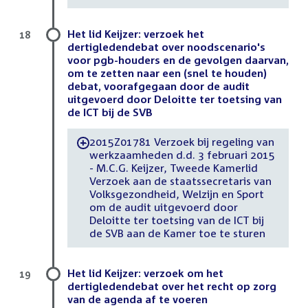
Het lid Keijzer: verzoek het
18
dertigledendebat over noodscenario's
voor pgb-houders en de gevolgen daarvan,
om te zetten naar een (snel te houden)
debat, voorafgegaan door de audit
uitgevoerd door Deloitte ter toetsing van
de ICT bij de SVB
2015Z01781 Verzoek bij regeling van
-
werkzaamheden d.d. 3 februari 2015
- M.C.G. Keijzer, Tweede Kamerlid
Verzoek aan de staatssecretaris van
Volksgezondheid, Welzijn en Sport
om de audit uitgevoerd door
Deloitte ter toetsing van de ICT bij
de SVB aan de Kamer toe te sturen
Het lid Keijzer: verzoek om het
19
dertigledendebat over het recht op zorg
van de agenda af te voeren