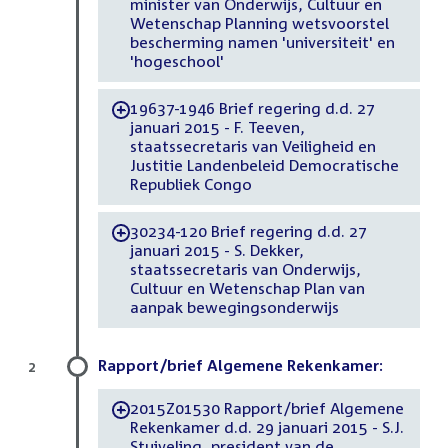
minister van Onderwijs, Cultuur en
Wetenschap Planning wetsvoorstel
bescherming namen 'universiteit' en
'hogeschool'
19637-1946 Brief regering d.d. 27
-
januari 2015 - F. Teeven,
staatssecretaris van Veiligheid en
Justitie Landenbeleid Democratische
Republiek Congo
30234-120 Brief regering d.d. 27
-
januari 2015 - S. Dekker,
staatssecretaris van Onderwijs,
Cultuur en Wetenschap Plan van
aanpak bewegingsonderwijs
Rapport/brief Algemene Rekenkamer:
2
2015Z01530 Rapport/brief Algemene
-
Rekenkamer d.d. 29 januari 2015 - S.J.
Stuiveling, president van de