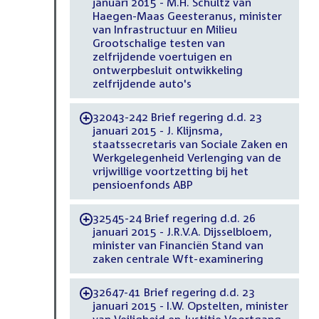
januari 2015 - M.H. Schultz van
Haegen-Maas Geesteranus, minister
van Infrastructuur en Milieu
Grootschalige testen van
zelfrijdende voertuigen en
ontwerpbesluit ontwikkeling
zelfrijdende auto's
32043-242 Brief regering d.d. 23
-
januari 2015 - J. Klijnsma,
staatssecretaris van Sociale Zaken en
Werkgelegenheid Verlenging van de
vrijwillige voortzetting bij het
pensioenfonds ABP
32545-24 Brief regering d.d. 26
-
januari 2015 - J.R.V.A. Dijsselbloem,
minister van Financiën Stand van
zaken centrale Wft-examinering
32647-41 Brief regering d.d. 23
-
januari 2015 - I.W. Opstelten, minister