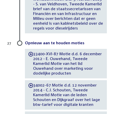
- S. van Veldhoven, Tweede Kamerlid
brief van de staatssecretarissen van
Financiën en van Infrastructuur en
Milieu over berichten dat er geen
eenheid is van kabinetsbeleid over de
regels voor dieselrijders
Opnieuw aan te houden moties
27
33400-XVI-87 Motie d.d. 6 december
-
2012 - E. Ouwehand, Tweede
Kamerlid Motie van het lid
Ouwehand over marketing voor
dodelijke producten
34002-67 Motie d.d. 12 november
-
2014 - C.J. Schouten, Tweede
Kamerlid Motie van de leden
Schouten en Dijkgraaf over het lage
btw-tarief voor digitale kranten