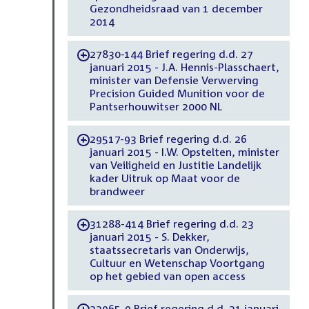
Gezondheidsraad van 1 december
2014
27830-144 Brief regering d.d. 27
-
januari 2015 - J.A. Hennis-Plasschaert,
minister van Defensie Verwerving
Precision Guided Munition voor de
Pantserhouwitser 2000 NL
29517-93 Brief regering d.d. 26
-
januari 2015 - I.W. Opstelten, minister
van Veiligheid en Justitie Landelijk
kader Uitruk op Maat voor de
brandweer
31288-414 Brief regering d.d. 23
-
januari 2015 - S. Dekker,
staatssecretaris van Onderwijs,
Cultuur en Wetenschap Voortgang
op het gebied van open access
33965-9 Brief regering d.d. 21 januari