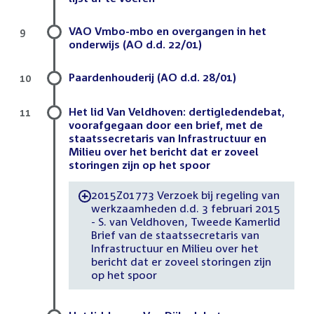
VAO Vmbo-mbo en overgangen in het
9
onderwijs (AO d.d. 22/01)
Paardenhouderij (AO d.d. 28/01)
10
Het lid Van Veldhoven: dertigledendebat,
11
voorafgegaan door een brief, met de
staatssecretaris van Infrastructuur en
Milieu over het bericht dat er zoveel
storingen zijn op het spoor
2015Z01773 Verzoek bij regeling van
-
werkzaamheden d.d. 3 februari 2015
- S. van Veldhoven, Tweede Kamerlid
Brief van de staatssecretaris van
Infrastructuur en Milieu over het
bericht dat er zoveel storingen zijn
op het spoor