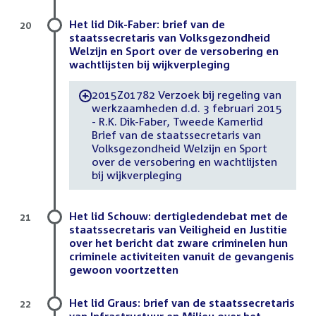
Het lid Dik-Faber: brief van de
20
staatssecretaris van Volksgezondheid
Welzijn en Sport over de versobering en
wachtlijsten bij wijkverpleging
2015Z01782 Verzoek bij regeling van
-
werkzaamheden d.d. 3 februari 2015
- R.K. Dik-Faber, Tweede Kamerlid
Brief van de staatssecretaris van
Volksgezondheid Welzijn en Sport
over de versobering en wachtlijsten
bij wijkverpleging
Het lid Schouw: dertigledendebat met de
21
staatssecretaris van Veiligheid en Justitie
over het bericht dat zware criminelen hun
criminele activiteiten vanuit de gevangenis
gewoon voortzetten
Het lid Graus: brief van de staatssecretaris
22
van Infrastructuur en Milieu over het