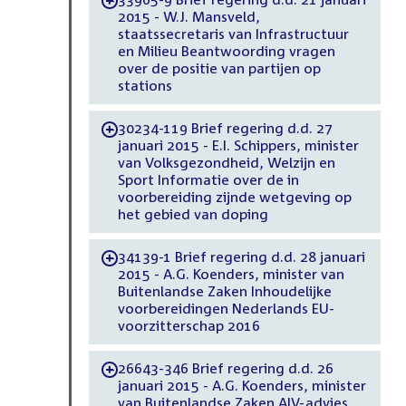
-
2015 - W.J. Mansveld,
staatssecretaris van Infrastructuur
en Milieu Beantwoording vragen
over de positie van partijen op
stations
30234-119 Brief regering d.d. 27
-
januari 2015 - E.I. Schippers, minister
van Volksgezondheid, Welzijn en
Sport Informatie over de in
voorbereiding zijnde wetgeving op
het gebied van doping
34139-1 Brief regering d.d. 28 januari
-
2015 - A.G. Koenders, minister van
Buitenlandse Zaken Inhoudelijke
voorbereidingen Nederlands EU-
voorzitterschap 2016
26643-346 Brief regering d.d. 26
-
januari 2015 - A.G. Koenders, minister
van Buitenlandse Zaken AIV-advies