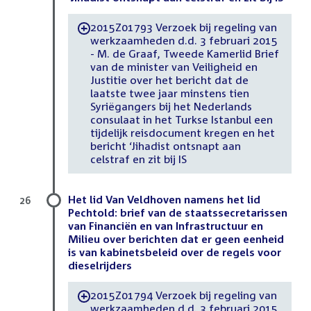
2015Z01793 Verzoek bij regeling van
-
werkzaamheden d.d. 3 februari 2015
- M. de Graaf, Tweede Kamerlid Brief
van de minister van Veiligheid en
Justitie over het bericht dat de
laatste twee jaar minstens tien
Syriëgangers bij het Nederlands
consulaat in het Turkse Istanbul een
tijdelijk reisdocument kregen en het
bericht ‘Jihadist ontsnapt aan
celstraf en zit bij IS
Het lid Van Veldhoven namens het lid
26
Pechtold: brief van de staatssecretarissen
van Financiën en van Infrastructuur en
Milieu over berichten dat er geen eenheid
is van kabinetsbeleid over de regels voor
dieselrijders
2015Z01794 Verzoek bij regeling van
-
werkzaamheden d.d. 3 februari 2015