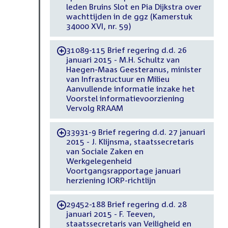
leden Bruins Slot en Pia Dijkstra over
wachttijden in de ggz (Kamerstuk
34000 XVI, nr. 59)
31089-115 Brief regering d.d. 26
-
januari 2015 - M.H. Schultz van
Haegen-Maas Geesteranus, minister
van Infrastructuur en Milieu
Aanvullende informatie inzake het
Voorstel informatievoorziening
Vervolg RRAAM
33931-9 Brief regering d.d. 27 januari
-
2015 - J. Klijnsma, staatssecretaris
van Sociale Zaken en
Werkgelegenheid
Voortgangsrapportage januari
herziening IORP-richtlijn
29452-188 Brief regering d.d. 28
-
januari 2015 - F. Teeven,
staatssecretaris van Veiligheid en