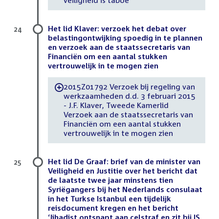
veiligheid is taboe’
Het lid Klaver: verzoek het debat over
24
belastingontwijking spoedig in te plannen
en verzoek aan de staatssecretaris van
Financiën om een aantal stukken
vertrouwelijk in te mogen zien
2015Z01792 Verzoek bij regeling van
-
werkzaamheden d.d. 3 februari 2015
- J.F. Klaver, Tweede Kamerlid
Verzoek aan de staatssecretaris van
Financiën om een aantal stukken
vertrouwelijk in te mogen zien
Het lid De Graaf: brief van de minister van
25
Veiligheid en Justitie over het bericht dat
de laatste twee jaar minstens tien
Syriëgangers bij het Nederlands consulaat
in het Turkse Istanbul een tijdelijk
reisdocument kregen en het bericht
‘Jihadist ontsnapt aan celstraf en zit bij IS