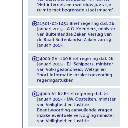
‘Het internet: een wereldwijde vrije
ruimte met begrensde staatsmacht’
21501-02-1451 Brief regering d.d. 26
-
januari 2015 - A.G. Koenders, minister
van Buitenlandse Zaken Verslag van
de Raad Buitenlandse Zaken van 19
januari 2015
34000-XVI-100 Brief regering d.d. 26
-
januari 2015 - E.I. Schippers, minister
van Volksgezondheid, Welzijn en
Sport Informatie inzake toezending
regeringsstukken
34000-VI-62 Brief regering d.d. 21
-
januari 2015 - I.W. Opstelten, minister
van Veiligheid en Justitie
Beantwoording aanvullende vragen
inzake eventuele vervolging minister
van Veiligheid en Justitie