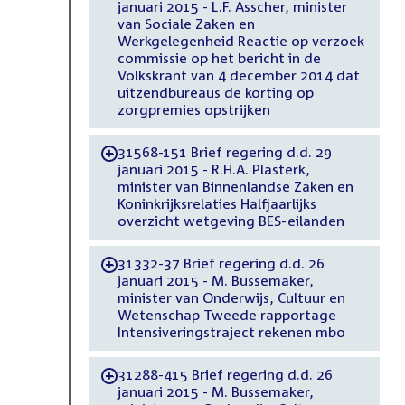
januari 2015 - L.F. Asscher, minister
van Sociale Zaken en
Werkgelegenheid Reactie op verzoek
commissie op het bericht in de
Volkskrant van 4 december 2014 dat
uitzendbureaus de korting op
zorgpremies opstrijken
31568-151 Brief regering d.d. 29
-
januari 2015 - R.H.A. Plasterk,
minister van Binnenlandse Zaken en
Koninkrijksrelaties Halfjaarlijks
overzicht wetgeving BES-eilanden
31332-37 Brief regering d.d. 26
-
januari 2015 - M. Bussemaker,
minister van Onderwijs, Cultuur en
Wetenschap Tweede rapportage
Intensiveringstraject rekenen mbo
31288-415 Brief regering d.d. 26
-
januari 2015 - M. Bussemaker,