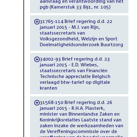
aanvraag en verantwoording van het
pgb (Kamerstuk 33 891, nr. 105)
31765-114 Brief regering d.d. 22
-
januari 2015 - M.J. van Rijn,
staatssecretaris van
Volksgezondheid, Welzijn en Sport
Doelmatigheidsonderzoek Buurtzorg
34002-93 Brief regering d.d. 23
-
januari 2015 - E.D. Wiebes,
staatssecretaris van Financiën
Technische appreciatie Belgisch
verlaagd btw-tarief op digitale
kranten
31568-150 Brief regering d.d. 26
-
januari 2015 - R.H.A. Plasterk,
minister van Binnenlandse Zaken en
Koninkrijksrelaties Laatste stand van
zaken inzake de werkzaamheden van
de Vereffeningscommissie over de