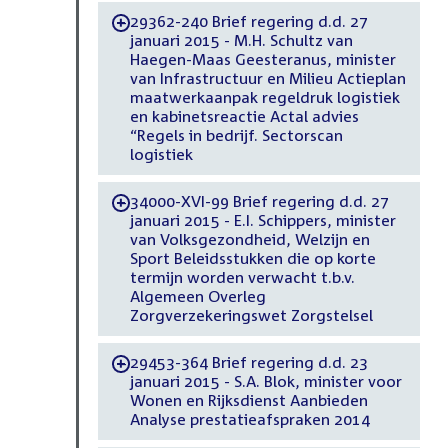
29362-240 Brief regering d.d. 27
-
januari 2015 - M.H. Schultz van
Haegen-Maas Geesteranus, minister
van Infrastructuur en Milieu Actieplan
maatwerkaanpak regeldruk logistiek
en kabinetsreactie Actal advies
“Regels in bedrijf. Sectorscan
logistiek
34000-XVI-99 Brief regering d.d. 27
-
januari 2015 - E.I. Schippers, minister
van Volksgezondheid, Welzijn en
Sport Beleidsstukken die op korte
termijn worden verwacht t.b.v.
Algemeen Overleg
Zorgverzekeringswet Zorgstelsel
29453-364 Brief regering d.d. 23
-
januari 2015 - S.A. Blok, minister voor
Wonen en Rijksdienst Aanbieden
Analyse prestatieafspraken 2014