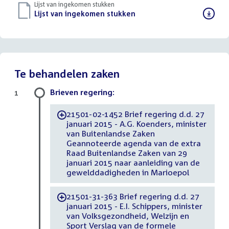
Lijst van ingekomen stukken
Download
Lijst van ingekomen stukken
()
bestand:
Te behandelen zaken
Brieven regering:
1
21501-02-1452 Brief regering d.d. 27
-
januari 2015 - A.G. Koenders, minister
van Buitenlandse Zaken
Geannoteerde agenda van de extra
Raad Buitenlandse Zaken van 29
januari 2015 naar aanleiding van de
gewelddadigheden in Marioepol
21501-31-363 Brief regering d.d. 27
-
januari 2015 - E.I. Schippers, minister
van Volksgezondheid, Welzijn en
Sport Verslag van de formele