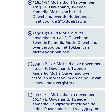
32813-83 Motie d.d. 13 november
-
2013 - E. Ouwehand, Tweede
Kamerlid Motie van het lid
Ouwehand over de Nederlandse
inzet voor de 2°C-doelstelling
21501-32-660 Motie d.d. 22
-
november 2012 - E. Ouwehand,
Tweede Kamerlid Motie Ouwehand
over verbod op het fokken van
dieren voor hun pels
33400-XII-44 Motie d.d. 22 november
-
2012 - E. Ouwehand, Tweede
Kamerlid Motie Ouwehand over
instellen moratorium op de bouw van
nieuwe mestvergisters
33979-53 Motie d.d. 13 november
-
2014 - E. Ouwehand, Tweede
Kamerlid Gewijzigde motie van de
leden Ouwehand c.s. (t.v.v. 33979, nr.