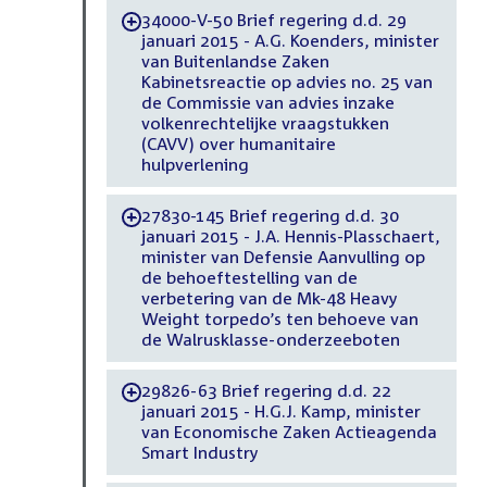
34000-V-50 Brief regering d.d. 29
-
januari 2015 - A.G. Koenders, minister
van Buitenlandse Zaken
Kabinetsreactie op advies no. 25 van
de Commissie van advies inzake
volkenrechtelijke vraagstukken
(CAVV) over humanitaire
hulpverlening
27830-145 Brief regering d.d. 30
-
januari 2015 - J.A. Hennis-Plasschaert,
minister van Defensie Aanvulling op
de behoeftestelling van de
verbetering van de Mk-48 Heavy
Weight torpedo’s ten behoeve van
de Walrusklasse-onderzeeboten
29826-63 Brief regering d.d. 22
-
januari 2015 - H.G.J. Kamp, minister
van Economische Zaken Actieagenda
Smart Industry