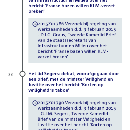
bericht ‘Franse bazen willen KLM-verzet
breken’
2015Z01786 Verzoek bij regeling van
-
werkzaamheden d.d. 3 februari 2015
- D.J.G. Graus, Tweede Kamerlid Brief
van de staatssecretaris van
Infrastructuur en Milieu over het
bericht ‘Franse bazen willen KLM-
verzet breken’
Het lid Segers: debat, voorafgegaan door
23
een brief, met de minister Veiligheid en
Justitie over het bericht ‘Korten op
veiligheid is taboe’
2015Z01790 Verzoek bij regeling van
-
werkzaamheden d.d. 3 februari 2015
- G.J.M. Segers, Tweede Kamerlid
Brief van de minister Veiligheid en
Justitie over het bericht ‘Korten op