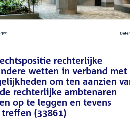
ngen
Dele
chtspositie rechterlijke
ndere wetten in verband met
gelijkheden om ten aanzien va
de rechterlijke ambtenaren
len op te leggen en tevens
treffen (33861)