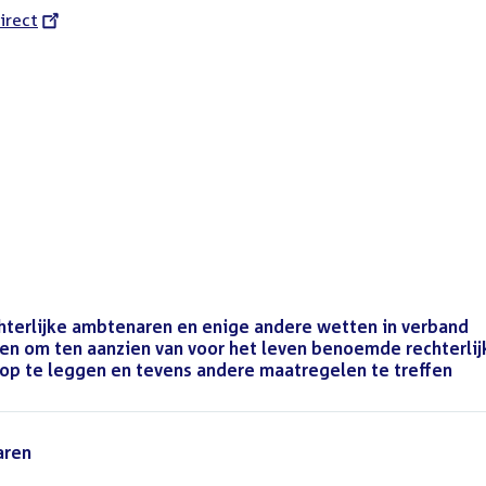
l
irect
chterlijke ambtenaren en enige andere wetten in verband
en om ten aanzien van voor het leven benoemde rechterlij
op te leggen en tevens andere maatregelen te treffen
aren
()