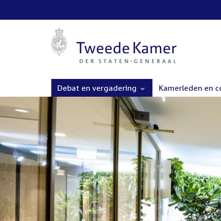
Debat en vergadering
Kamerleden en 