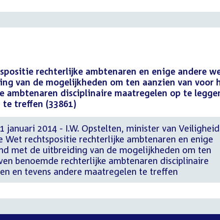
spositie rechterlijke ambtenaren en enige andere w
ding van de mogelijkheden om ten aanzien van voor 
e ambtenaren disciplinaire maatregelen op te legge
te treffen (33861)
 januari 2014 - I.W. Opstelten, minister van Veiligheid
de Wet rechtspositie rechterlijke ambtenaren en enige
nd met de uitbreiding van de mogelijkheden om ten
ven benoemde rechterlijke ambtenaren disciplinaire
en en tevens andere maatregelen te treffen