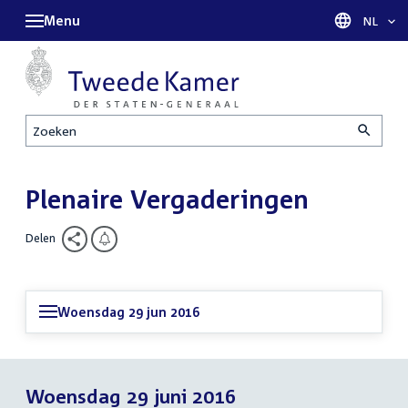
Menu
Taal sel
NL
Zoeken
Plenaire Vergaderingen
Delen
Woensdag 29 jun 2016
Woensdag 29 juni 2016