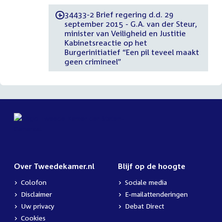
34433-2 Brief regering d.d. 29
-
september 2015 - G.A. van der Steur,
minister van Veiligheid en Justitie
Kabinetsreactie op het
Burgerinitiatief “Een pil teveel maakt
geen crimineel”
Over Tweedekamer.nl
Blijf op de hoogte
Colofon
Sociale media
Disclaimer
E-mailattenderingen
Uw privacy
Debat Direct
Cookies