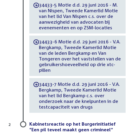
34433-5 Motie d.d. 29 juni 2016 - M.
-
van Nispen, Tweede Kamerlid Motie
van het lid Van Nispen c.s. over de
aanwezigheid van advocaten bij
evenementen en op ZSM-locaties
34433-6 Motie d.d. 29 juni 2016 - V.A.
-
Bergkamp, Tweede Kamerlid Motie
van de leden Bergkamp en Van
Tongeren over het vaststellen van de
gebruikershoeveelheid op drie xtc-
pillen
34433-7 Motie d.d. 29 juni 2016 - V.A.
-
Bergkamp, Tweede Kamerlid Motie
van het lid Bergkamp c.s. over
onderzoek naar de knelpunten in de
testcapaciteit van drugs
Kabinetsreactie op het Burgerinitiatief
2
“Een pil teveel maakt geen crimineel”