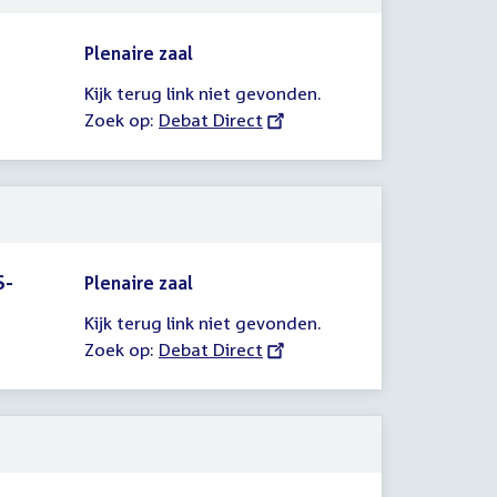
Plenaire zaal
Kijk terug link niet gevonden.
Zoek op:
External
Debat Direct
link:
S-
Plenaire zaal
Kijk terug link niet gevonden.
Zoek op:
External
Debat Direct
link: