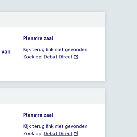
Plenaire zaal
Kijk terug link niet gevonden.
 van
Zoek op:
External
Debat Direct
link:
Plenaire zaal
Kijk terug link niet gevonden.
Zoek op:
External
Debat Direct