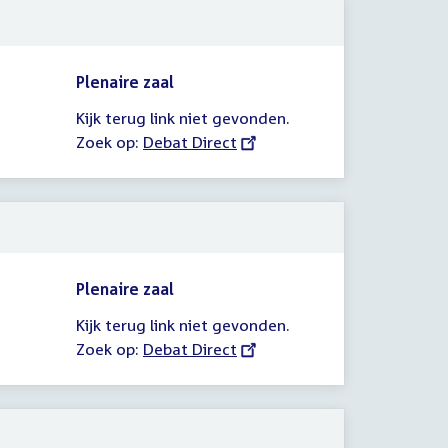
Plenaire zaal
Kijk terug link niet gevonden.
Zoek op:
External
Debat Direct
link:
Plenaire zaal
Kijk terug link niet gevonden.
Zoek op:
External
Debat Direct
link: