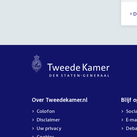
D
Over Tweedekamer.nl
Blijf 
Colofon
Soci
Disclaimer
E-ma
Uw privacy
Deba
Cookies