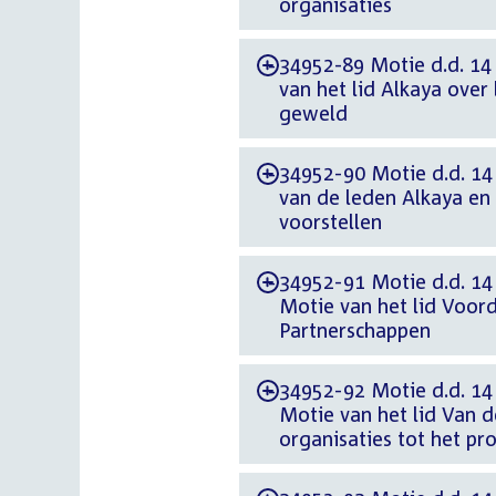
organisaties
34952-89 Motie d.d. 14
-
van het lid Alkaya ove
geweld
34952-90 Motie d.d. 14
-
van de leden Alkaya en
voorstellen
34952-91 Motie d.d. 14
-
Motie van het lid Voor
Partnerschappen
34952-92 Motie d.d. 14
-
Motie van het lid Van d
organisaties tot het p