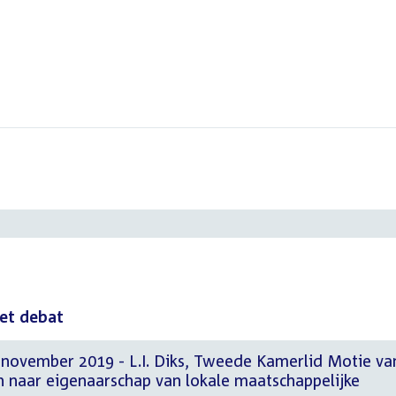
het debat
 november 2019 - L.I. Diks, Tweede Kamerlid Motie va
en naar eigenaarschap van lokale maatschappelijke