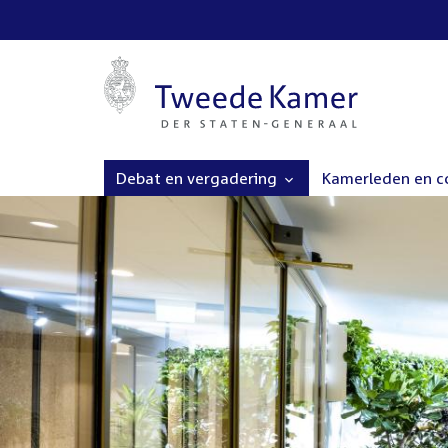
Debat en vergadering
Kamerleden en 