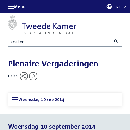
Menu
Taal sel
NL
Zoeken
Plenaire Vergaderingen
Delen
Woensdag 10 sep 2014
Woensdag 10 september 2014