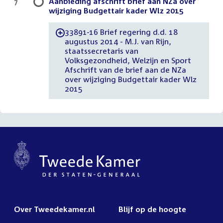
Aanbieding afschrift brief aan NZa over
7
wijziging Budgettair kader Wlz 2015
33891-16 Brief regering d.d. 18
-
augustus 2014 - M.J. van Rijn,
staatssecretaris van
Volksgezondheid, Welzijn en Sport
Afschrift van de brief aan de NZa
over wijziging Budgettair kader Wlz
2015
Over Tweedekamer.nl
Blijf op de hoogte