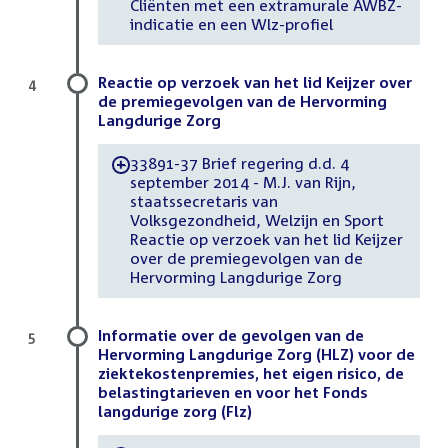
Cliënten met een extramurale AWBZ-
indicatie en een Wlz-profiel
Reactie op verzoek van het lid Keijzer over
4
de premiegevolgen van de Hervorming
Langdurige Zorg
33891-37 Brief regering d.d. 4
-
september 2014 - M.J. van Rijn,
staatssecretaris van
Volksgezondheid, Welzijn en Sport
Reactie op verzoek van het lid Keijzer
over de premiegevolgen van de
Hervorming Langdurige Zorg
Informatie over de gevolgen van de
5
Hervorming Langdurige Zorg (HLZ) voor de
ziektekostenpremies, het eigen risico, de
belastingtarieven en voor het Fonds
langdurige zorg (Flz)