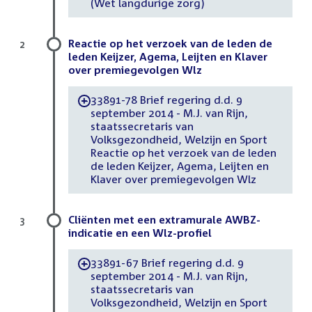
(Wet langdurige zorg)
Reactie op het verzoek van de leden de
2
leden Keijzer, Agema, Leijten en Klaver
over premiegevolgen Wlz
33891-78 Brief regering d.d. 9
-
september 2014 - M.J. van Rijn,
staatssecretaris van
Volksgezondheid, Welzijn en Sport
Reactie op het verzoek van de leden
de leden Keijzer, Agema, Leijten en
Klaver over premiegevolgen Wlz
Cliënten met een extramurale AWBZ-
3
indicatie en een Wlz-profiel
33891-67 Brief regering d.d. 9
-
september 2014 - M.J. van Rijn,
staatssecretaris van
Volksgezondheid, Welzijn en Sport