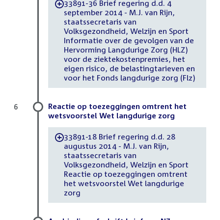
33891-36 Brief regering d.d. 4
-
september 2014 - M.J. van Rijn,
staatssecretaris van
Volksgezondheid, Welzijn en Sport
Informatie over de gevolgen van de
Hervorming Langdurige Zorg (HLZ)
voor de ziektekostenpremies, het
eigen risico, de belastingtarieven en
voor het Fonds langdurige zorg (Flz)
Reactie op toezeggingen omtrent het
6
wetsvoorstel Wet langdurige zorg
33891-18 Brief regering d.d. 28
-
augustus 2014 - M.J. van Rijn,
staatssecretaris van
Volksgezondheid, Welzijn en Sport
Reactie op toezeggingen omtrent
het wetsvoorstel Wet langdurige
zorg