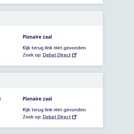
link:
Plenaire zaal
Kijk terug link niet gevonden.
Zoek op:
External
Debat Direct
link:
)
Plenaire zaal
Kijk terug link niet gevonden.
Zoek op:
External
Debat Direct
link: