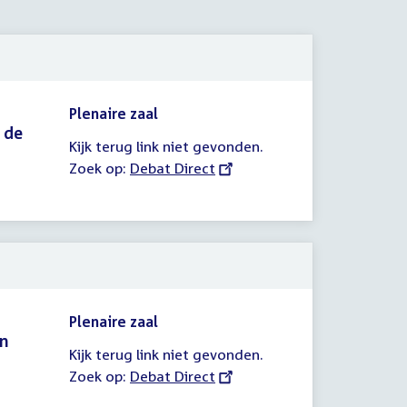
Plenaire zaal
 de
Kijk terug link niet gevonden.
Zoek op:
External
Debat Direct
link:
Plenaire zaal
en
Kijk terug link niet gevonden.
Zoek op:
External
Debat Direct
link: