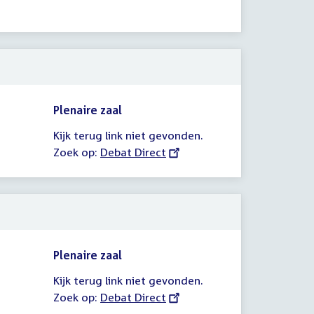
Plenaire zaal
Kijk terug link niet gevonden.
Zoek op:
External
Debat Direct
link:
Plenaire zaal
Kijk terug link niet gevonden.
Zoek op:
External
Debat Direct