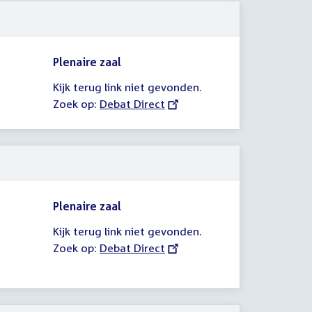
Plenaire zaal
Kijk terug link niet gevonden.
Zoek op:
External
Debat Direct
link:
Plenaire zaal
Kijk terug link niet gevonden.
Zoek op:
External
Debat Direct
link: