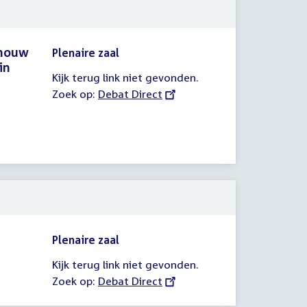
chouw
Plenaire zaal
in
Kijk terug link niet gevonden.
Zoek op:
External
Debat Direct
link:
Plenaire zaal
Kijk terug link niet gevonden.
Zoek op:
External
Debat Direct
link: