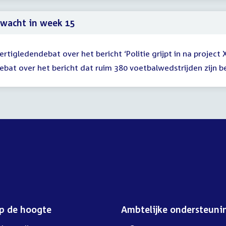
59
wacht in week 15
ertigledendebat over het bericht ‘Politie grijpt in na project 
ebat over het bericht dat ruim 380 voetbalwedstrijden zijn
op de hoogte
Ambtelijke ondersteuni