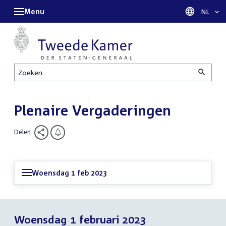
Menu
Taal sel
NL
Zoeken
Plenaire Vergaderingen
Delen
Woensdag 1 feb 2023
Woensdag 1 februari 2023