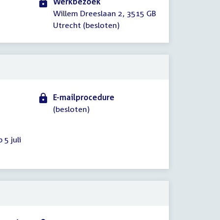
Werkbezoek
Willem Dreeslaan 2, 3515 GB
Utrecht (besloten)
E-mailprocedure
(besloten)
5 juli