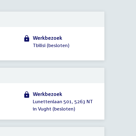
2016
Werkbezoek
Tbilisi (besloten)
Werkbezoek
Lunettenlaan 501, 5263 NT
in Vught (besloten)