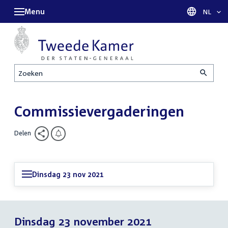
Menu
Taal sel
NL
Zoeken
Commissievergaderingen
Delen
Dinsdag 23 nov 2021
Dinsdag 23 november 2021