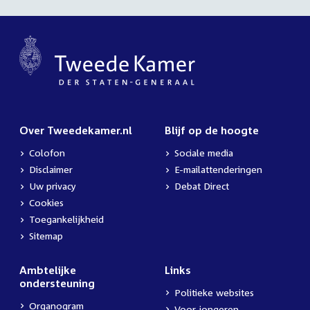
Over Tweedekamer.nl
Blijf op de hoogte
Colofon
Sociale media
Disclaimer
E-mailattenderingen
Uw privacy
Debat Direct
Cookies
Toegankelijkheid
Sitemap
Ambtelijke
Links
ondersteuning
Politieke websites
Organogram
Voor jongeren