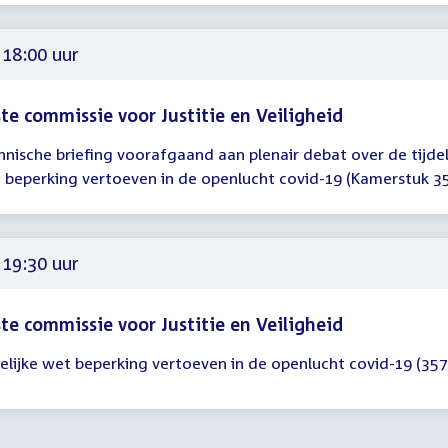
30
 18:00 uur
te commissie voor Justitie en Veiligheid
hnische briefing voorafgaand aan plenair debat over de tijdel
gadering
 beperking vertoeven in de openlucht covid-19 (Kamerstuk 3
00
 19:30 uur
te commissie voor Justitie en Veiligheid
delijke wet beperking vertoeven in de openlucht covid-19 (35
gadering
30