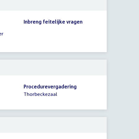
Inbreng feitelijke vragen
er
Procedurevergadering
Thorbeckezaal