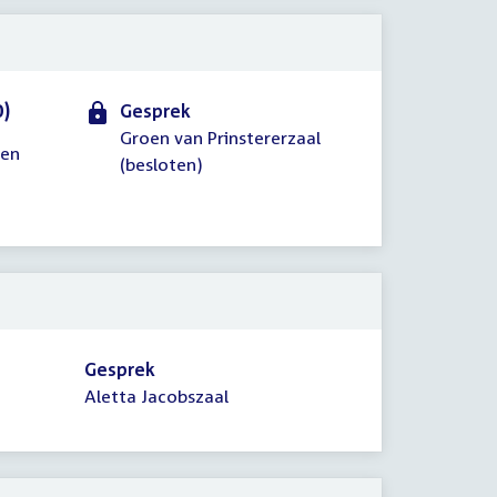
0)
Gesprek
Groen van Prinstererzaal
 en
(besloten)
Gesprek
Aletta Jacobszaal