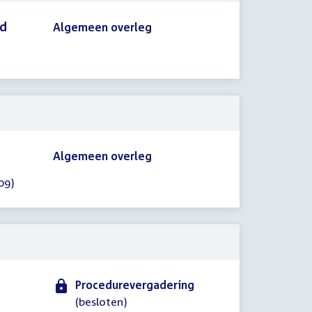
id
Algemeen overleg
Algemeen overleg
09)
Procedurevergadering
(besloten)