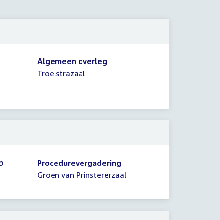
2009
Algemeen overleg
Troelstrazaal
p
Procedurevergadering
Groen van Prinstererzaal