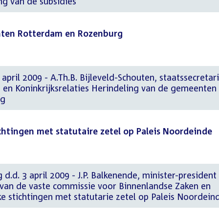
ng van de subsidies
nten Rotterdam en Rozenburg
pril 2009 - A.Th.B. Bijleveld-Schouten, staatssecretari
 en Koninkrijksrelaties Herindeling van de gemeenten
rg
ichtingen met statutaire zetel op Paleis Noordeinde
 d.d. 3 april 2009 - J.P. Balkenende, minister-president
van de vaste commissie voor Binnenlandse Zaken en
ake stichtingen met statutarie zetel op Paleis Noordein