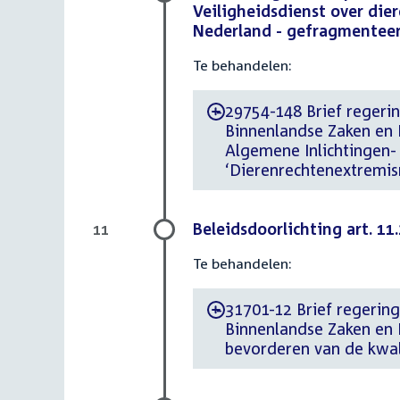
Veiligheidsdienst over di
Nederland - gefragmenteer
Te behandelen:
29754-148 Brief regering
-
Binnenlandse Zaken en K
Algemene Inlichtingen-
‘Dierenrechtenextremi
Beleidsdoorlichting art. 1
11
Te behandelen:
31701-12 Brief regering
-
Binnenlandse Zaken en K
bevorderen van de kwa