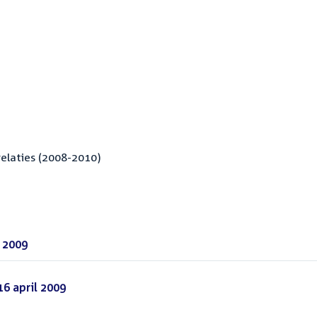
elaties (2008-2010)
l 2009
(PDF)
6 april 2009
(PDF)