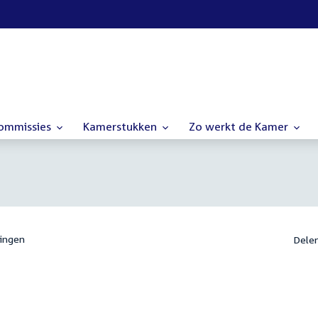
commissies
Kamerstukken
Zo werkt de Kamer
ingen
Dele