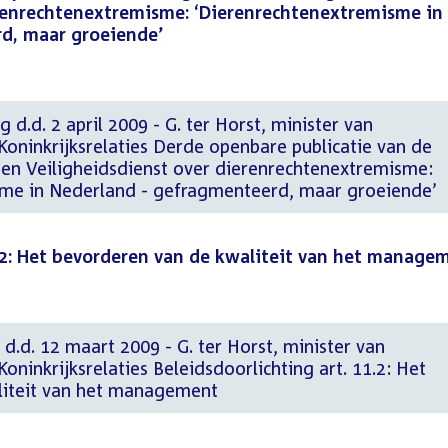
erenrechtenextremisme: ‘Dierenrechtenextremisme in
d, maar groeiende’
 d.d. 2 april 2009 - G. ter Horst, minister van
oninkrijksrelaties Derde openbare publicatie van de
 en Veiligheidsdienst over dierenrechtenextremisme:
sme in Nederland - gefragmenteerd, maar groeiende’
1.2: Het bevorderen van de kwaliteit van het manage
 d.d. 12 maart 2009 - G. ter Horst, minister van
oninkrijksrelaties Beleidsdoorlichting art. 11.2: Het
liteit van het management