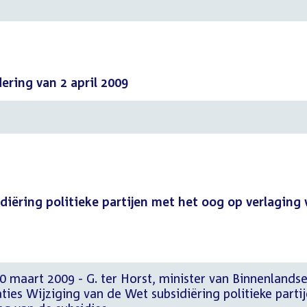
dering van 2 april 2009
diëring politieke partijen met het oog op verlaging 
 maart 2009 - G. ter Horst, minister van Binnenlands
aties Wijziging van de Wet subsidiëring politieke parti