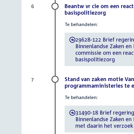
Beantw vr cie om een react
6
basispolitiezorg
Te behandelen:
29628-122 Brief regerin
-
Binnenlandse Zaken en 
commissie om een react
basispolitiezorg
Stand van zaken motie Van
7
programmaministeries te e
Te behandelen:
31490-18 Brief regering
-
Binnenlandse Zaken en 
met daarin het verzoek