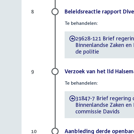
Beleidsreactie rapport Diver
8
Te behandelen:
29628-121 Brief regerin
-
Binnenlandse Zaken en Ko
de politie
Verzoek van het lid Halse
9
Te behandelen:
31847-7 Brief regering 
-
Binnenlandse Zaken en K
commissie Davids
Aanbieding derde openbare
10