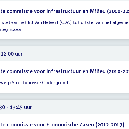
te commissie voor Infrastructuur en Milieu (2010-20
rstel van het lid Van Helvert (CDA) tot uitstel van het algem
gadering
rleg Spoor
00
 12:00 uur
te commissie voor Infrastructuur en Milieu (2010-20
werp Structuurvisie Ondergrond
gadering
00
30 - 13:45 uur
te commissie voor Economische Zaken (2012-2017)