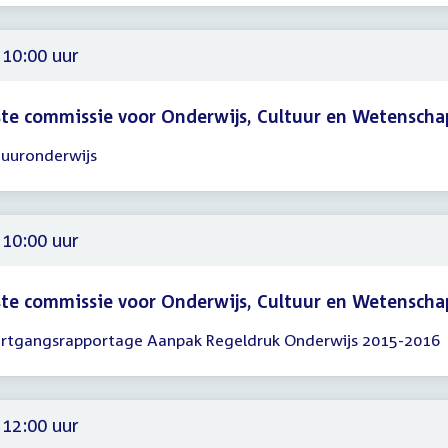
00
 10:00 uur
te commissie voor Onderwijs, Cultuur en Wetenscha
tuuronderwijs
gadering
00
 10:00 uur
te commissie voor Onderwijs, Cultuur en Wetenscha
rtgangsrapportage Aanpak Regeldruk Onderwijs 2015-2016
gadering
00
 12:00 uur