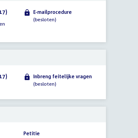
17)
E-mailprocedure
(besloten)
een
17)
Inbreng feitelijke vragen
(besloten)
Petitie