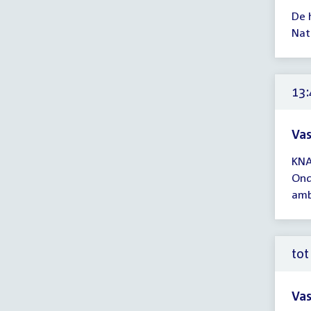
Tijd
De 
ver
Nat
13:
-
13:
uur
13:
Vas
Tijd
KNA
ver
Ond
13:
amb
-
14:
uur
tot
Vas