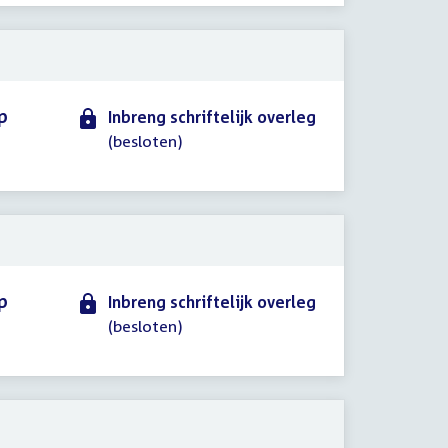
p
Inbreng schriftelijk overleg
(besloten)
p
Inbreng schriftelijk overleg
(besloten)