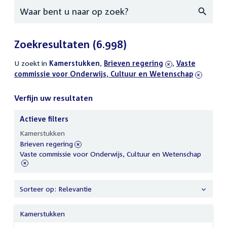
Zoeken
Zoekresultaten
(6.998)
U zoekt in
actieve
Kamerstukken
,
verwijder
Brieven regering
,
verwijder
Vaste
commissie voor Onderwijs, Cultuur en Wetenschap
filters
filter
filter
Verfijn uw resultaten
Actieve filters
Verfijn
Kamerstukken
uw
verwijder
Brieven regering
resultaten
filter
verwijder
Vaste commissie voor Onderwijs, Cultuur en Wetenschap
filter
Sorteer op: Relevantie
Kamerstukken