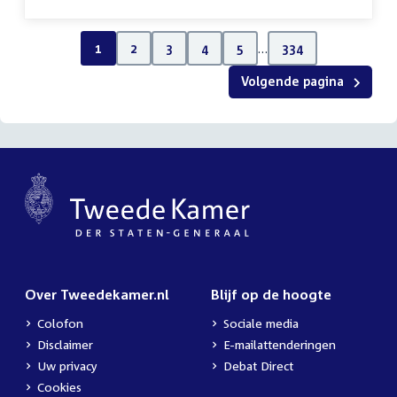
1
2
3
4
5
…
334
Volgende pagina
Over Tweedekamer.nl
Blijf op de hoogte
Colofon
Sociale media
Disclaimer
E-mailattenderingen
Uw privacy
Debat Direct
Cookies