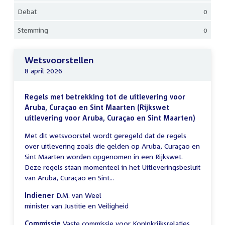
Debat
0
Stemming
0
Wetsvoorstellen
8 april 2026
Regels met betrekking tot de uitlevering voor
Aruba, Curaçao en Sint Maarten (Rijkswet
uitlevering voor Aruba, Curaçao en Sint Maarten)
Met dit wetsvoorstel wordt geregeld dat de regels
over uitlevering zoals die gelden op Aruba, Curaçao en
Sint Maarten worden opgenomen in een Rijkswet.
Deze regels staan momenteel in het Uitleveringsbesluit
van Aruba, Curaçao en Sint...
Indiener
D.M. van Weel
minister van Justitie en Veiligheid
Commissie
Vaste commissie voor Koninkrijksrelaties