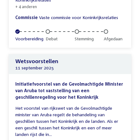
+ 4 anderen
Commissie
Vaste commissie voor Koninkrijksrelaties
Voltooid:
Voorbereiding
Onvoltooid:
Debat
Onvoltooid:
Stemming
Onvoltooid:
Afgedaan
Wetsvoorstellen
11 september 2025
Initiatiefvoorstel van de Gevolmachtigde Minister
van Aruba tot vaststelling van een
geschillenregeling voor het Koninkrijk
Het voorstel van rijkswet van de Gevolmachtigde
minister van Aruba regelt de behandeling van
geschillen tussen het Koninkrijk en de landen. Als er
een geschil tussen het Koninkrijk en een of meer
landen rijst die in...