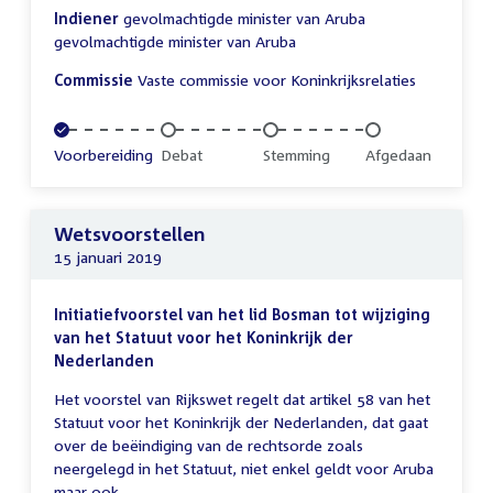
Indiener
gevolmachtigde minister van Aruba
gevolmachtigde minister van Aruba
Commissie
Vaste commissie voor Koninkrijksrelaties
Voltooid:
Voorbereiding
Onvoltooid:
Debat
Onvoltooid:
Stemming
Onvoltooid:
Afgedaan
Wetsvoorstellen
15 januari 2019
Initiatiefvoorstel van het lid Bosman tot wijziging
van het Statuut voor het Koninkrijk der
Nederlanden
Het voorstel van Rijkswet regelt dat artikel 58 van het
Statuut voor het Koninkrijk der Nederlanden, dat gaat
over de beëindiging van de rechtsorde zoals
neergelegd in het Statuut, niet enkel geldt voor Aruba
maar ook...