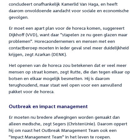
concludeert onafhankelijk Kamerlid Van Haga, en heeft
daarom onvoldoende aandacht voor sociale en economische
gevolgen.
Er moet een apart plan voor de horeca komen, suggereert
Dijkhoff (VVD), want daar "stapelen ze nu geen glazen maar
problemen". Horecaondernemers en mensen met een
contactberoep moeten in ieder geval snel meer duidelijkheid
krijgen, zegt Azarkan (DENK).
Het openen van de horeca zou betekenen dat er veel meer
mensen op straat komen, zegt Rutte, die dan tegen elkaar op
botsen en elkaar mogelijk besmetten. Hij is daarom
terughoudend, maar staat wel open voor een aanvullend
pakket voor de horeca.
Outbreak en impact management
Er moeten nu bredere afwegingen worden gemaakt dan
alleen medische, zegt Segers (ChristenUnie). Daarom oppert
hij om naast het Outbreak Management Team ook een
"Impact Management Team" in het leven te roepen.