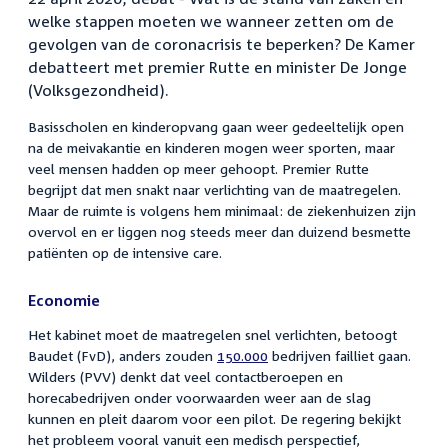
welke stappen moeten we wanneer zetten om de
gevolgen van de coronacrisis te beperken? De Kamer
debatteert met premier Rutte en minister De Jonge
(Volksgezondheid).
Basisscholen en kinderopvang gaan weer gedeeltelijk open
na de meivakantie en kinderen mogen weer sporten, maar
veel mensen hadden op meer gehoopt. Premier Rutte
begrijpt dat men snakt naar verlichting van de maatregelen.
Maar de ruimte is volgens hem minimaal: de ziekenhuizen zijn
overvol en er liggen nog steeds meer dan duizend besmette
patiënten op de intensive care.
Economie
Het kabinet moet de maatregelen snel verlichten, betoogt
Baudet (FvD), anders zouden
150.000
bedrijven failliet gaan.
Wilders (PVV) denkt dat veel contactberoepen en
horecabedrijven onder voorwaarden weer aan de slag
kunnen en pleit daarom voor een pilot. De regering bekijkt
het probleem vooral vanuit een medisch perspectief,