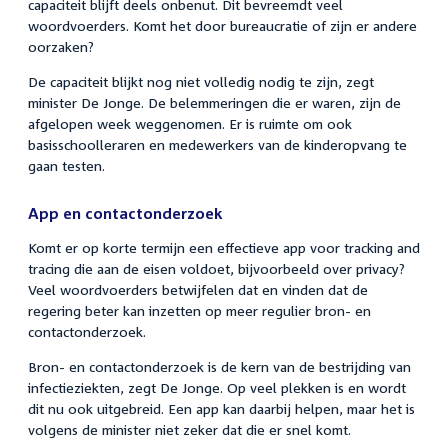
capaciteit blijft deels onbenut. Dit bevreemdt veel
woordvoerders. Komt het door bureaucratie of zijn er andere
oorzaken?
De capaciteit blijkt nog niet volledig nodig te zijn, zegt
minister De Jonge. De belemmeringen die er waren, zijn de
afgelopen week weggenomen. Er is ruimte om ook
basisschoolleraren en medewerkers van de kinderopvang te
gaan testen.
App en contactonderzoek
Komt er op korte termijn een effectieve app voor tracking and
tracing die aan de eisen voldoet, bijvoorbeeld over privacy?
Veel woordvoerders betwijfelen dat en vinden dat de
regering beter kan inzetten op meer regulier bron- en
contactonderzoek.
Bron- en contactonderzoek is de kern van de bestrijding van
infectieziekten, zegt De Jonge. Op veel plekken is en wordt
dit nu ook uitgebreid. Een app kan daarbij helpen, maar het is
volgens de minister niet zeker dat die er snel komt.