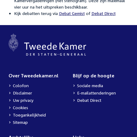
Kamervergaderingen (het stenogram). Deze zijn maximaal
vier uur na het uitspreken beschikbaar.
Kijk debatten terug via
Debat Gemist
of
Debat Direct
Over Tweedekamer.nl
Blijf op de hoogte
Colofon
Sociale media
Disclaimer
E-mailattenderingen
Uw privacy
Debat Direct
Cookies
Toegankelijkheid
Sitemap