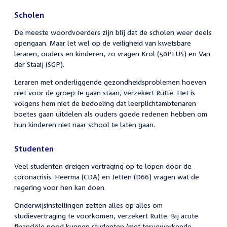
Scholen
De meeste woordvoerders zijn blij dat de scholen weer deels
opengaan. Maar let wel op de veiligheid van kwetsbare
leraren, ouders en kinderen, zo vragen Krol (50PLUS) en Van
der Staaij (SGP).
Leraren met onderliggende gezondheidsproblemen hoeven
niet voor de groep te gaan staan, verzekert Rutte. Het is
volgens hem niet de bedoeling dat leerplichtambtenaren
boetes gaan uitdelen als ouders goede redenen hebben om
hun kinderen niet naar school te laten gaan.
Studenten
Veel studenten dreigen vertraging op te lopen door de
coronacrisis. Heerma (CDA) en Jetten (D66) vragen wat de
regering voor hen kan doen.
Onderwijsinstellingen zetten alles op alles om
studievertraging te voorkomen, verzekert Rutte. Bij acute
financiële nood kunnen studenten (met terugwerkende