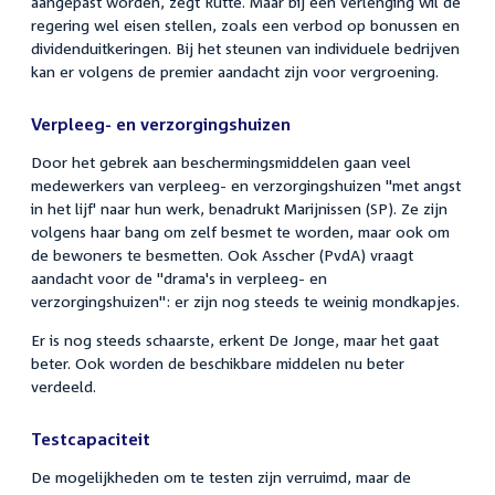
aangepast worden, zegt Rutte. Maar bij een verlenging wil de
regering wel eisen stellen, zoals een verbod op bonussen en
dividenduitkeringen. Bij het steunen van individuele bedrijven
kan er volgens de premier aandacht zijn voor vergroening.
Verpleeg- en verzorgingshuizen
Door het gebrek aan beschermingsmiddelen gaan veel
medewerkers van verpleeg- en verzorgingshuizen "met angst
in het lijf' naar hun werk, benadrukt Marijnissen (SP). Ze zijn
volgens haar bang om zelf besmet te worden, maar ook om
de bewoners te besmetten. Ook Asscher (PvdA) vraagt
aandacht voor de "drama's in verpleeg- en
verzorgingshuizen": er zijn nog steeds te weinig mondkapjes.
Er is nog steeds schaarste, erkent De Jonge, maar het gaat
beter. Ook worden de beschikbare middelen nu beter
verdeeld.
Testcapaciteit
De mogelijkheden om te testen zijn verruimd, maar de