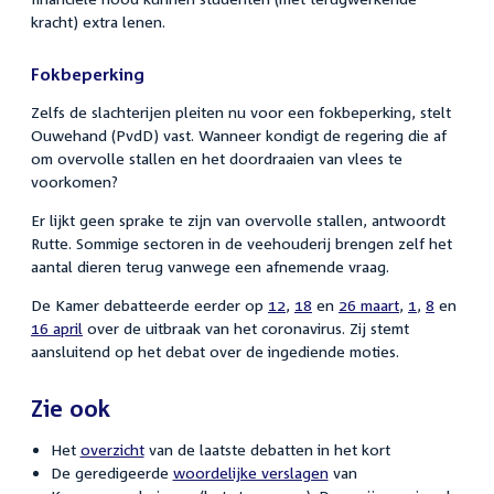
kracht) extra lenen.
Fokbeperking
Zelfs de slachterijen pleiten nu voor een fokbeperking, stelt
Ouwehand (PvdD) vast. Wanneer kondigt de regering die af
om overvolle stallen en het doordraaien van vlees te
voorkomen?
Er lijkt geen sprake te zijn van overvolle stallen, antwoordt
Rutte. Sommige sectoren in de veehouderij brengen zelf het
aantal dieren terug vanwege een afnemende vraag.
De Kamer debatteerde eerder op
12
,
18
en
26 maart
,
1
,
8
en
16 april
over de uitbraak van het coronavirus. Zij stemt
aansluitend op het debat over de ingediende moties.
Zie ook
Het
overzicht
van de laatste debatten in het kort
De geredigeerde
woordelijke verslagen
van