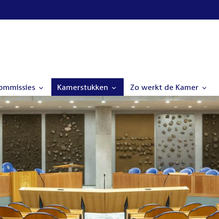
commissies
Kamerstukken
Zo werkt de Kamer