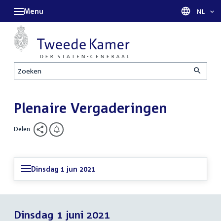
Menu
Taal sel
NL
Zoeken
Plenaire Vergaderingen
Delen
Dinsdag 1 jun 2021
Dinsdag 1 juni 2021