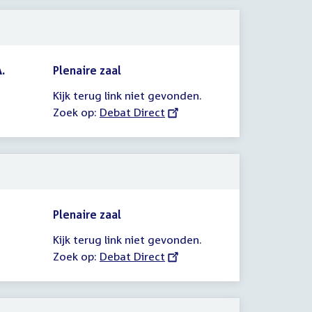
.
Plenaire zaal
Kijk terug link niet gevonden.
Zoek op:
External
Debat Direct
link:
Plenaire zaal
Kijk terug link niet gevonden.
Zoek op:
External
Debat Direct
link: