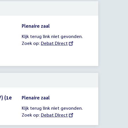
Plenaire zaal
Kijk terug link niet gevonden.
Zoek op:
External
Debat Direct
link:
) (1e
Plenaire zaal
Kijk terug link niet gevonden.
Zoek op:
External
Debat Direct
link: