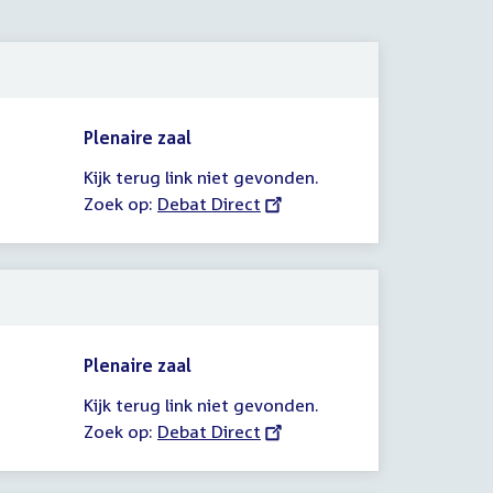
Plenaire zaal
Kijk terug link niet gevonden.
Zoek op:
External
Debat Direct
link:
Plenaire zaal
Kijk terug link niet gevonden.
Zoek op:
External
Debat Direct
link: