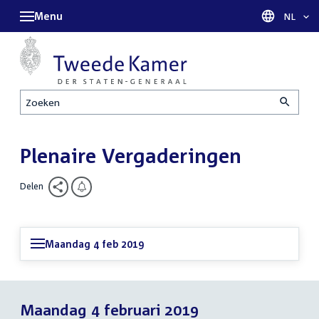
Menu
Taal sel
NL
Zoeken
Plenaire Vergaderingen
Delen
Maandag 4 feb 2019
Maandag 4 februari 2019