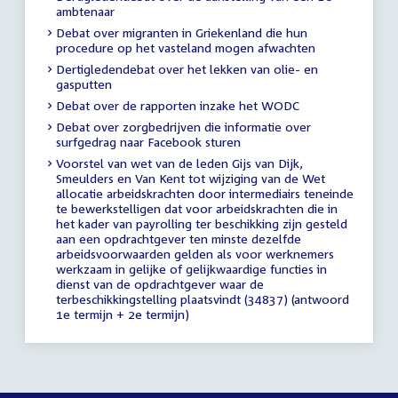
ambtenaar
Debat over migranten in Griekenland die hun
procedure op het vasteland mogen afwachten
Dertigledendebat over het lekken van olie- en
gasputten
Debat over de rapporten inzake het WODC
Debat over zorgbedrijven die informatie over
surfgedrag naar Facebook sturen
Voorstel van wet van de leden Gijs van Dijk,
Smeulders en Van Kent tot wijziging van de Wet
allocatie arbeidskrachten door intermediairs teneinde
te bewerkstelligen dat voor arbeidskrachten die in
het kader van payrolling ter beschikking zijn gesteld
aan een opdrachtgever ten minste dezelfde
arbeidsvoorwaarden gelden als voor werknemers
werkzaam in gelijke of gelijkwaardige functies in
dienst van de opdrachtgever waar de
terbeschikkingstelling plaatsvindt (34837) (antwoord
1e termijn + 2e termijn)