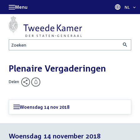
Menu
Taal sel
NL
Zoeken
Plenaire Vergaderingen
Delen
Woensdag 14 nov 2018
Woensdag 14 november 2018