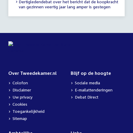
Dertigledendebat over het bericht dat de koopkracht
van gezinnen veertig jaar lang amper is gestegen
Over Tweedekamer.nl
Blijf op de hoogte
Colofon
Sociale media
Disclaimer
E-mailattenderingen
Uw privacy
Debat Direct
Cookies
Toegankelijkheid
Sitemap
Ambtelijke
Links